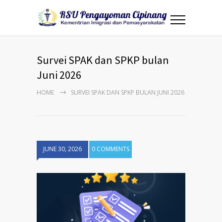
Survei SPAK dan SPKP bulan
Juni 2026
HOME
SURVEI SPAK DAN SPKP BULAN JUNI 2026
JUNE 30, 2026
0 COMMENTS