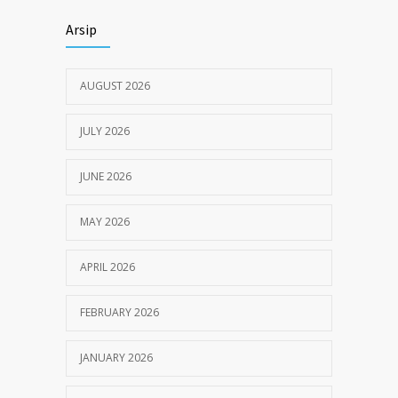
Himbauan tentang Larangan Judi Online
3680
Arsip
JULY 18, 2024
AUGUST 2026
JULY 2026
JUNE 2026
MAY 2026
APRIL 2026
FEBRUARY 2026
JANUARY 2026