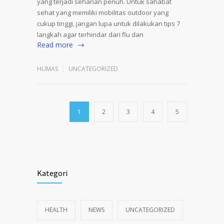
yang terjadi seharian penuh. Untuk sahabat
sehat yang memiliki mobilitas outdoor yang
cukup tinggi, jangan lupa untuk dilakukan tips 7
langkah agar terhindar dari flu dan
Read more
HUMAS
UNCATEGORIZED
1
2
3
4
5
Kategori
HEALTH
NEWS
UNCATEGORIZED