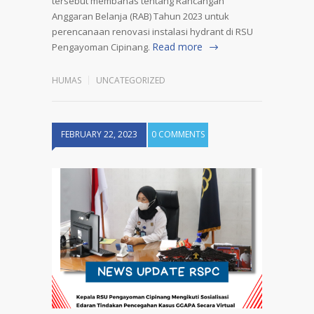
tersebut membahas tentang Rancangan
Anggaran Belanja (RAB) Tahun 2023 untuk
perencanaan renovasi instalasi hydrant di RSU
Read more
Pengayoman Cipinang.
HUMAS
UNCATEGORIZED
FEBRUARY 22, 2023
0 COMMENTS