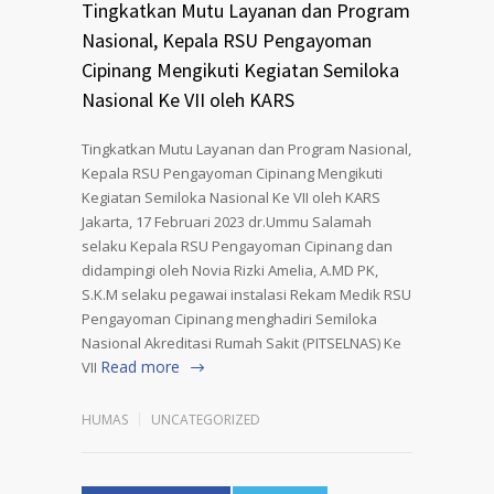
Tingkatkan Mutu Layanan dan Program
Nasional, Kepala RSU Pengayoman
Cipinang Mengikuti Kegiatan Semiloka
Nasional Ke VII oleh KARS
Tingkatkan Mutu Layanan dan Program Nasional,
Kepala RSU Pengayoman Cipinang Mengikuti
Kegiatan Semiloka Nasional Ke VII oleh KARS
Jakarta, 17 Februari 2023 dr.Ummu Salamah
selaku Kepala RSU Pengayoman Cipinang dan
didampingi oleh Novia Rizki Amelia, A.MD PK,
S.K.M selaku pegawai instalasi Rekam Medik RSU
Pengayoman Cipinang menghadiri Semiloka
Nasional Akreditasi Rumah Sakit (PITSELNAS) Ke
Read more
VII
HUMAS
UNCATEGORIZED