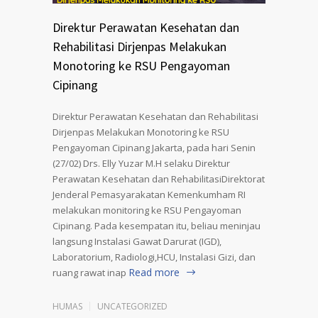
Direktur Perawatan Kesehatan dan
Rehabilitasi Dirjenpas Melakukan
Monotoring ke RSU Pengayoman
Cipinang
Direktur Perawatan Kesehatan dan Rehabilitasi
Dirjenpas Melakukan Monotoring ke RSU
Pengayoman Cipinang Jakarta, pada hari Senin
(27/02) Drs. Elly Yuzar M.H selaku Direktur
Perawatan Kesehatan dan RehabilitasiDirektorat
Jenderal Pemasyarakatan Kemenkumham RI
melakukan monitoring ke RSU Pengayoman
Cipinang. Pada kesempatan itu, beliau meninjau
langsung Instalasi Gawat Darurat (IGD),
Laboratorium, Radiologi,HCU, Instalasi Gizi, dan
Read more
ruang rawat inap
HUMAS
UNCATEGORIZED