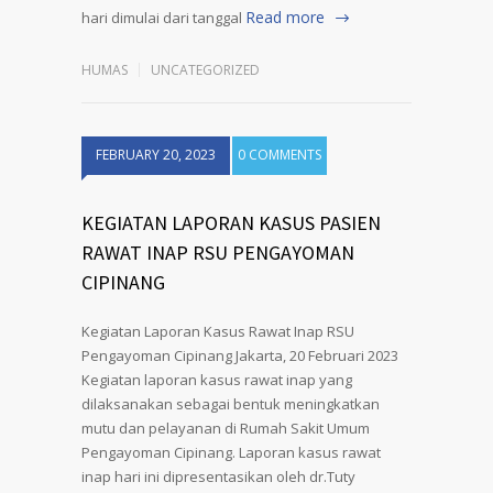
Read more
hari dimulai dari tanggal
HUMAS
UNCATEGORIZED
FEBRUARY 20, 2023
0 COMMENTS
KEGIATAN LAPORAN KASUS PASIEN
RAWAT INAP RSU PENGAYOMAN
CIPINANG
Kegiatan Laporan Kasus Rawat Inap RSU
Pengayoman Cipinang Jakarta, 20 Februari 2023
Kegiatan laporan kasus rawat inap yang
dilaksanakan sebagai bentuk meningkatkan
mutu dan pelayanan di Rumah Sakit Umum
Pengayoman Cipinang. Laporan kasus rawat
inap hari ini dipresentasikan oleh dr.Tuty