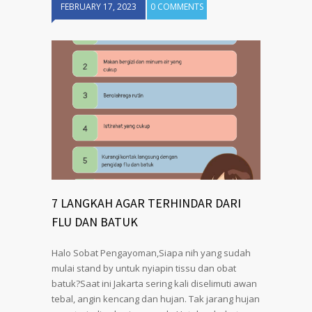
FEBRUARY 17, 2023
0 COMMENTS
7 LANGKAH AGAR TERHINDAR DARI
FLU DAN BATUK
Halo Sobat Pengayoman,Siapa nih yang sudah
mulai stand by untuk nyiapin tissu dan obat
batuk?Saat ini Jakarta sering kali diselimuti awan
tebal, angin kencang dan hujan. Tak jarang hujan