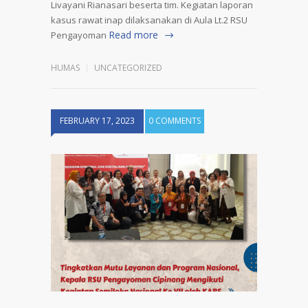
Livayani Rianasari beserta tim. Kegiatan laporan
kasus rawat inap dilaksanakan di Aula Lt.2 RSU
Read more
Pengayoman
HUMAS
UNCATEGORIZED
FEBRUARY 17, 2023
0 COMMENTS