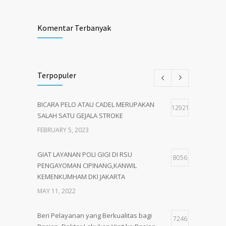
Komentar Terbanyak
Terpopuler
BICARA PELO ATAU CADEL MERUPAKAN
12921
SALAH SATU GEJALA STROKE
FEBRUARY 5, 2023
GIAT LAYANAN POLI GIGI DI RSU
8056
PENGAYOMAN CIPINANG,KANWIL
KEMENKUMHAM DKI JAKARTA
MAY 11, 2022
Beri Pelayanan yang Berkualitas bagi
7246