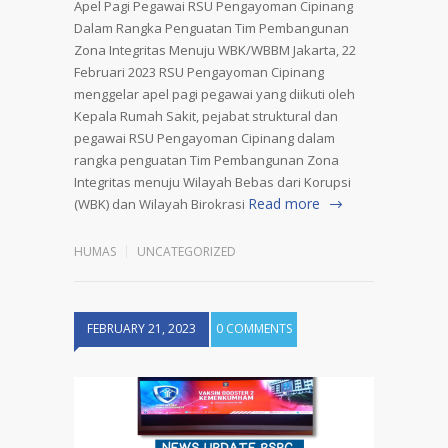
Apel Pagi Pegawai RSU Pengayoman Cipinang
Dalam Rangka Penguatan Tim Pembangunan
Zona Integritas Menuju WBK/WBBM Jakarta, 22
Februari 2023 RSU Pengayoman Cipinang
menggelar apel pagi pegawai yang diikuti oleh
Kepala Rumah Sakit, pejabat struktural dan
pegawai RSU Pengayoman Cipinang dalam
rangka penguatan Tim Pembangunan Zona
Integritas menuju Wilayah Bebas dari Korupsi
Read more
(WBK) dan Wilayah Birokrasi
HUMAS
UNCATEGORIZED
FEBRUARY 21, 2023
0 COMMENTS