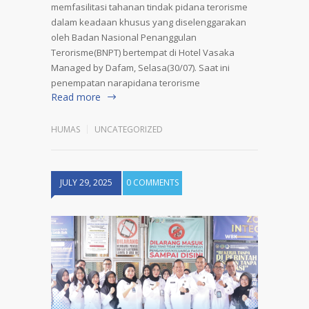
memfasilitasi tahanan tindak pidana terorisme
dalam keadaan khusus yang diselenggarakan
oleh Badan Nasional Penanggulan
Terorisme(BNPT) bertempat di Hotel Vasaka
Managed by Dafam, Selasa(30/07). Saat ini
penempatan narapidana terorisme
Read more
HUMAS
UNCATEGORIZED
JULY 29, 2025
0 COMMENTS