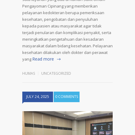
Pengayoman Cipinang yang memberikan
pelayanan kedokteran berupa pemeriksaan
kesehatan, pengobatan dan penyuluhan
kepada pasien atau masyarakat agar tidak
terjadi penularan dan komplikasi penyakit, serta
meningkatkan pengetahuan dan kesadaran
masyarakat dalam bidang kesehatan. Pelayanan
kesehatan dilakukan oleh dokter dan perawat
Read more
yang
HUMAS
UNCATEGORIZED
JULY 24, 2025
0 COMMENTS