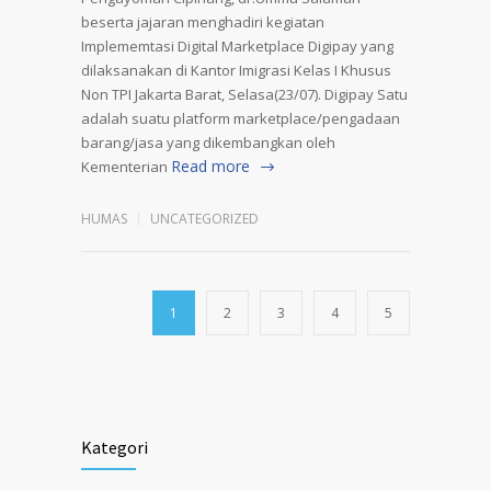
beserta jajaran menghadiri kegiatan
Implememtasi Digital Marketplace Digipay yang
dilaksanakan di Kantor Imigrasi Kelas I Khusus
Non TPI Jakarta Barat, Selasa(23/07). Digipay Satu
adalah suatu platform marketplace/pengadaan
barang/jasa yang dikembangkan oleh
Read more
Kementerian
HUMAS
UNCATEGORIZED
1
2
3
4
5
Kategori