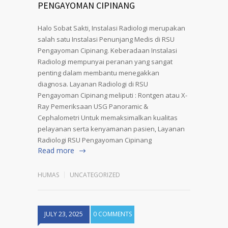
PENGAYOMAN CIPINANG
Halo Sobat Sakti, Instalasi Radiologi merupakan
salah satu Instalasi Penunjang Medis di RSU
Pengayoman Cipinang. Keberadaan Instalasi
Radiologi mempunyai peranan yang sangat
penting dalam membantu menegakkan
diagnosa. Layanan Radiologi di RSU
Pengayoman Cipinang meliputi : Rontgen atau X-
Ray Pemeriksaan USG Panoramic &
Cephalometri Untuk memaksimalkan kualitas
pelayanan serta kenyamanan pasien, Layanan
Radiologi RSU Pengayoman Cipinang
Read more
HUMAS
UNCATEGORIZED
JULY 23, 2025
0 COMMENTS