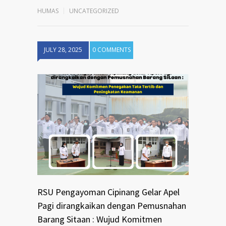
HUMAS
UNCATEGORIZED
JULY 28, 2025
0 COMMENTS
RSU Pengayoman Cipinang Gelar Apel
Pagi dirangkaikan dengan Pemusnahan
Barang Sitaan : Wujud Komitmen