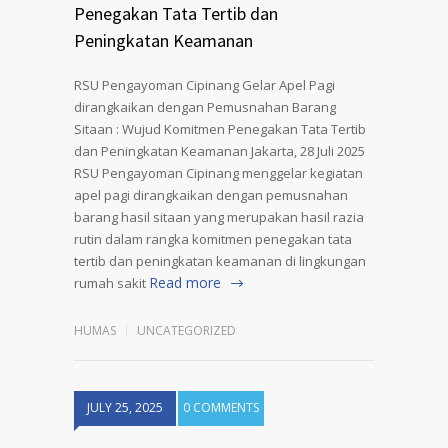
Penegakan Tata Tertib dan
Peningkatan Keamanan
RSU Pengayoman Cipinang Gelar Apel Pagi
dirangkaikan dengan Pemusnahan Barang
Sitaan : Wujud Komitmen Penegakan Tata Tertib
dan Peningkatan Keamanan Jakarta, 28 Juli 2025
RSU Pengayoman Cipinang menggelar kegiatan
apel pagi dirangkaikan dengan pemusnahan
barang hasil sitaan yang merupakan hasil razia
rutin dalam rangka komitmen penegakan tata
tertib dan peningkatan keamanan di lingkungan
Read more
rumah sakit
HUMAS
UNCATEGORIZED
JULY 25, 2025
0 COMMENTS