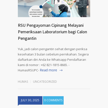
RSU Pengayoman Cipinang Melayani
Pemeriksaan Laboratorium bagi Calon
Pengantin
Yuk, jadi calon pengantin sehat dengan periksa
kesehatan 3 bulan sebelum pernikahan. Segera
daftarkan diri Anda ke Whatsapp Pendaftaran
kami di nomor : +62 821-1815-8665. -
Read more
HumasRSUPC-
HUMAS
UNCATEGORIZED
JULY 30, 2025
0 COMMENTS