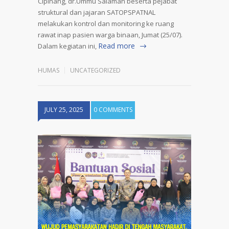
Cipinang, dr.Ummu Salamah beserta pejabat
struktural dan jajaran SATOPSPATNAL
melakukan kontrol dan monitoring ke ruang
rawat inap pasien warga binaan, Jumat (25/07).
Read more
Dalam kegiatan ini,
HUMAS
UNCATEGORIZED
JULY 25, 2025
0 COMMENTS