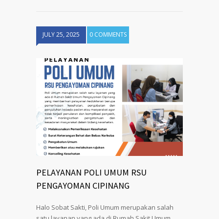
JULY 25, 2025
0 COMMENTS
PELAYANAN POLI UMUM RSU
PENGAYOMAN CIPINANG
Halo Sobat Sakti, Poli Umum merupakan salah
satu layanan yang ada di Rumah Sakit Umum