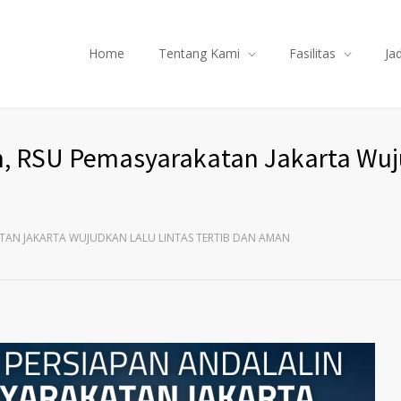
Home
Tentang Kami
Fasilitas
Ja
n, RSU Pemasyarakatan Jakarta Wu
TAN JAKARTA WUJUDKAN LALU LINTAS TERTIB DAN AMAN