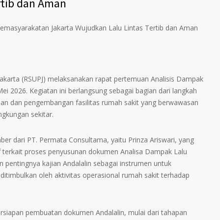
rtib dan Aman
emasyarakatan Jakarta Wujudkan Lalu Lintas Tertib dan Aman
karta (RSUPJ) melaksanakan rapat pertemuan Analisis Dampak
 Mei 2026. Kegiatan ini berlangsung sebagai bagian dari langkah
an dan pengembangan fasilitas rumah sakit yang berwawasan
ingkungan sekitar.
er dari PT. Permata Consultama, yaitu Prinza Ariswari, yang
terkait proses penyusunan dokumen Analisa Dampak Lalu
 pentingnya kajian Andalalin sebagai instrumen untuk
ditimbulkan oleh aktivitas operasional rumah sakit terhadap
ersiapan pembuatan dokumen Andalalin, mulai dari tahapan