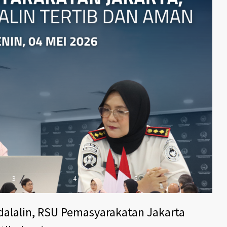
3
4
5
alalin, RSU Pemasyarakatan Jakarta