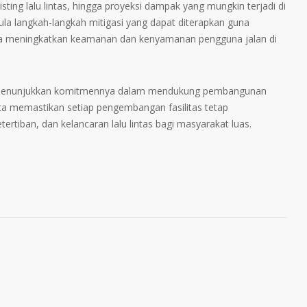
sting lalu lintas, hingga proyeksi dampak yang mungkin terjadi di
ula langkah-langkah mitigasi yang dapat diterapkan guna
ta meningkatkan keamanan dan kenyamanan pengguna jalan di
PJ menunjukkan komitmennya dalam mendukung pembangunan
rta memastikan setiap pengembangan fasilitas tetap
rtiban, dan kelancaran lalu lintas bagi masyarakat luas.