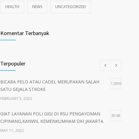
HEALTH
NEWS
UNCATEGORIZED
Komentar Terbanyak
Terpopuler
BICARA PELO ATAU CADEL MERUPAKAN SALAH
12899
SATU GEJALA STROKE
FEBRUARY 5, 2023
GIAT LAYANAN POLI GIGI DI RSU PENGAYOMAN
8048
CIPINANG,KANWIL KEMENKUMHAM DKI JAKARTA
MAY 11, 2022