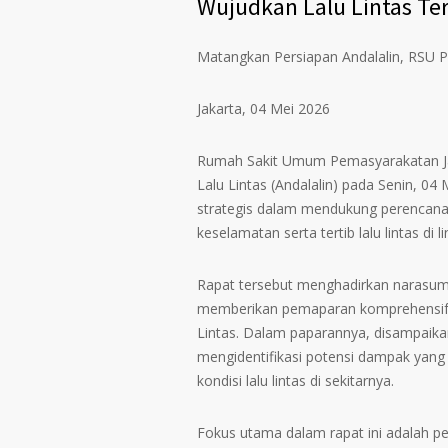
Wujudkan Lalu Lintas Te
Matangkan Persiapan Andalalin, RSU P
Jakarta, 04 Mei 2026
Rumah Sakit Umum Pemasyarakatan Ja
Lalu Lintas (Andalalin) pada Senin, 04
strategis dalam mendukung perencana
keselamatan serta tertib lalu lintas di l
Rapat tersebut menghadirkan narasumb
memberikan pemaparan komprehensif 
Lintas. Dalam paparannya, disampaikan
mengidentifikasi potensi dampak yang 
kondisi lalu lintas di sekitarnya.
Fokus utama dalam rapat ini adalah p