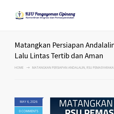
Matangkan Persiapan Andalali
Lalu Lintas Tertib dan Aman
HOME
MATANGKAN PERSIAPAN ANDALALIN, RSU PEMASYARAKA
MAY 6, 2026
0 COMMENTS