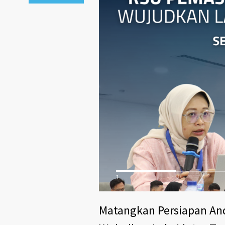
1
2
Matangkan Persiapan And