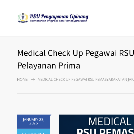
Medical Check Up Pegawai RS
Pelayanan Prima
HOME
MEDICAL CHECK UP PEGAWAI RSU PEMASYARAKATAN JA
JANUARY 28,
2026