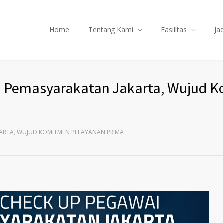
Home
Tentang Kami
Fasilitas
Ja
U Pemasyarakatan Jakarta, Wujud 
KARTA, WUJUD KOMITMEN PELAYANAN PRIMA