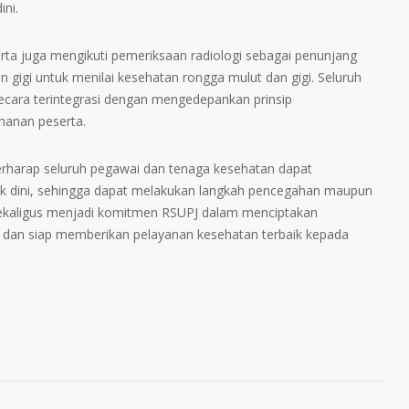
ini.
rta juga mengikuti pemeriksaan radiologi sebagai penunjang
 gigi untuk menilai kesehatan rongga mulut dan gigi. Seluruh
ecara terintegrasi dengan mengedepankan prinsip
amanan peserta.
erharap seluruh pegawai dan tenaga kesehatan dapat
ak dini, sehingga dapat melakukan langkah pencegahan maupun
sekaligus menjadi komitmen RSUPJ dalam menciptakan
f, dan siap memberikan pelayanan kesehatan terbaik kepada