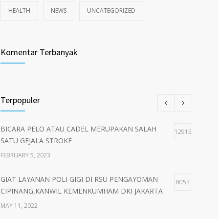
HEALTH
NEWS
UNCATEGORIZED
Komentar Terbanyak
Terpopuler
BICARA PELO ATAU CADEL MERUPAKAN SALAH
12915
SATU GEJALA STROKE
FEBRUARY 5, 2023
GIAT LAYANAN POLI GIGI DI RSU PENGAYOMAN
8053
CIPINANG,KANWIL KEMENKUMHAM DKI JAKARTA
MAY 11, 2022