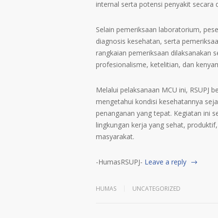
internal serta potensi penyakit secara d
Selain pemeriksaan laboratorium, pese
diagnosis kesehatan, serta pemeriksaan
rangkaian pemeriksaan dilaksanakan s
profesionalisme, ketelitian, dan keny
Melalui pelaksanaan MCU ini, RSUPJ b
mengetahui kondisi kesehatannya sej
penanganan yang tepat. Kegiatan ini 
lingkungan kerja yang sehat, produkti
masyarakat.
-HumasRSUPJ-
Leave a reply
HUMAS
UNCATEGORIZED