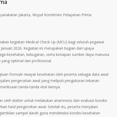
ima
yarakatan Jakarta, Wujud Komitmen Pelayanan Prima
akan kegiatan Medical Check Up (MCU) bagi seluruh pegawai
Januari 2026. Kegiatan ini merupakan bagian dari upaya
aga kesehatan, kebugaran, serta kesiapan sumber daya manusia
yang optimal dan profesional.
sian formulir riwayat kesehatan oleh peserta sebagai data awal
njalani pengecekan awal yang meliputi pengukuran tekanan
emeriksaan tanda-tanda vital lainnya.
n oleh dokter untuk melakukan anamnesis dan evaluasi kondisi
an hasil pengecekan awal. Setelah itu, peserta menjalani
gambilan sampel darah guna mendeteksi kondisi kesehatan