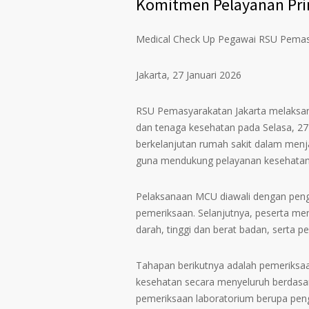
Komitmen Pelayanan Pr
Medical Check Up Pegawai RSU Pemas
Jakarta, 27 Januari 2026
RSU Pemasyarakatan Jakarta melaksan
dan tenaga kesehatan pada Selasa, 27 
berkelanjutan rumah sakit dalam menj
guna mendukung pelayanan kesehatan 
Pelaksanaan MCU diawali dengan pengi
pemeriksaan. Selanjutnya, peserta me
darah, tinggi dan berat badan, serta p
Tahapan berikutnya adalah pemeriksaa
kesehatan secara menyeluruh berdasark
pemeriksaan laboratorium berupa pen