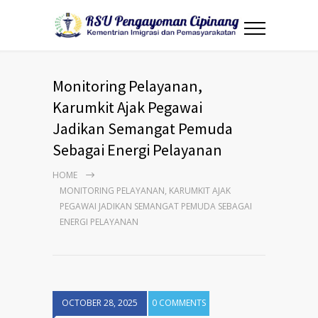
Monitoring Pelayanan,
Karumkit Ajak Pegawai
Jadikan Semangat Pemuda
Sebagai Energi Pelayanan
HOME
MONITORING PELAYANAN, KARUMKIT AJAK
PEGAWAI JADIKAN SEMANGAT PEMUDA SEBAGAI
ENERGI PELAYANAN
OCTOBER 28, 2025
0 COMMENTS