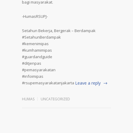
bagi masyarakat.
-HumasRSUPJ-
Setahun Bekerja, Bergerak – Berdampak
#SetahunBerdampak
#kemenimipas
#kumhamimipas
#guardandguide
#ditjenpas
#pemasyarakatan
#infoimipas
#rsupemasyarakatanjakarta
Leave a reply
HUMAS
UNCATEGORIZED