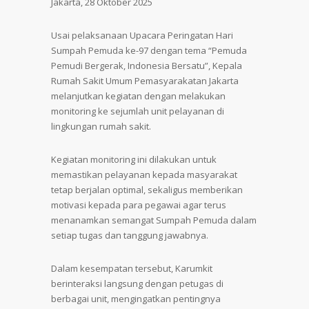
Jakarta, 28 Oktober 2025
Usai pelaksanaan Upacara Peringatan Hari
Sumpah Pemuda ke-97 dengan tema “Pemuda
Pemudi Bergerak, Indonesia Bersatu”, Kepala
Rumah Sakit Umum Pemasyarakatan Jakarta
melanjutkan kegiatan dengan melakukan
monitoring ke sejumlah unit pelayanan di
lingkungan rumah sakit.
Kegiatan monitoring ini dilakukan untuk
memastikan pelayanan kepada masyarakat
tetap berjalan optimal, sekaligus memberikan
motivasi kepada para pegawai agar terus
menanamkan semangat Sumpah Pemuda dalam
setiap tugas dan tanggung jawabnya.
Dalam kesempatan tersebut, Karumkit
berinteraksi langsung dengan petugas di
berbagai unit, mengingatkan pentingnya