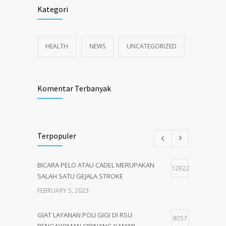
Kategori
HEALTH
NEWS
UNCATEGORIZED
Komentar Terbanyak
Terpopuler
BICARA PELO ATAU CADEL MERUPAKAN
12922
SALAH SATU GEJALA STROKE
FEBRUARY 5, 2023
GIAT LAYANAN POLI GIGI DI RSU
8057
PENGAYOMAN CIPINANG,KANWIL