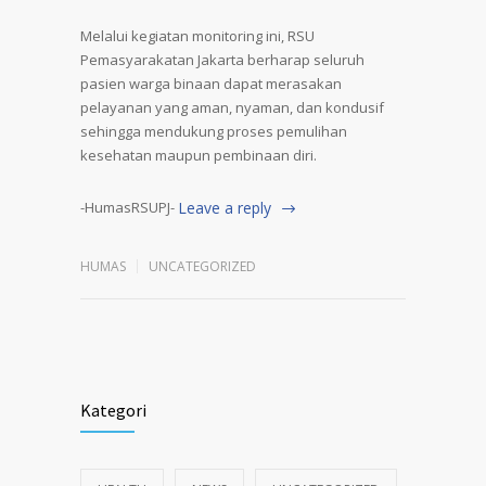
Melalui kegiatan monitoring ini, RSU
Pemasyarakatan Jakarta berharap seluruh
pasien warga binaan dapat merasakan
pelayanan yang aman, nyaman, dan kondusif
sehingga mendukung proses pemulihan
kesehatan maupun pembinaan diri.
-HumasRSUPJ-
Leave a reply
HUMAS
UNCATEGORIZED
Kategori