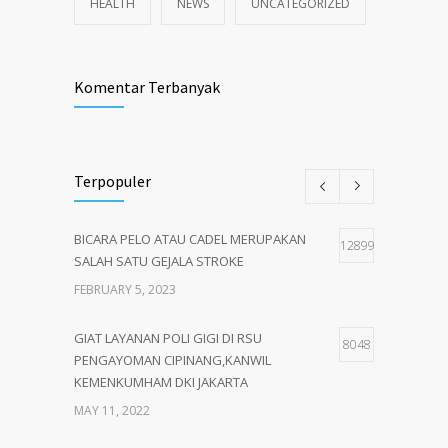
HEALTH
NEWS
UNCATEGORIZED
Komentar Terbanyak
Terpopuler
BICARA PELO ATAU CADEL MERUPAKAN
12899
SALAH SATU GEJALA STROKE
FEBRUARY 5, 2023
GIAT LAYANAN POLI GIGI DI RSU
8048
PENGAYOMAN CIPINANG,KANWIL
KEMENKUMHAM DKI JAKARTA
MAY 11, 2022