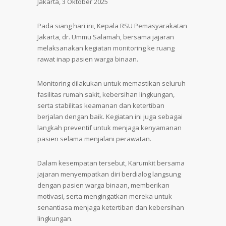
Jakarta, 3 Oktober 2025
Pada siang hari ini, Kepala RSU Pemasyarakatan
Jakarta, dr. Ummu Salamah, bersama jajaran
melaksanakan kegiatan monitoring ke ruang
rawat inap pasien warga binaan.
Monitoring dilakukan untuk memastikan seluruh
fasilitas rumah sakit, kebersihan lingkungan,
serta stabilitas keamanan dan ketertiban
berjalan dengan baik. Kegiatan ini juga sebagai
langkah preventif untuk menjaga kenyamanan
pasien selama menjalani perawatan.
Dalam kesempatan tersebut, Karumkit bersama
jajaran menyempatkan diri berdialog langsung
dengan pasien warga binaan, memberikan
motivasi, serta mengingatkan mereka untuk
senantiasa menjaga ketertiban dan kebersihan
lingkungan.