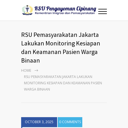
RSU Pemasyarakatan Jakarta
Lakukan Monitoring Kesiapan
dan Keamanan Pasien Warga
Binaan
HOME
RSU PEMASYARAKATAN JAKARTA LAKUKAN
MONITORING KESIAPAN DAN KEAMANAN PASIEN
WARGA BINAAN
OCTOBER 3, 2025
0 COMMENTS