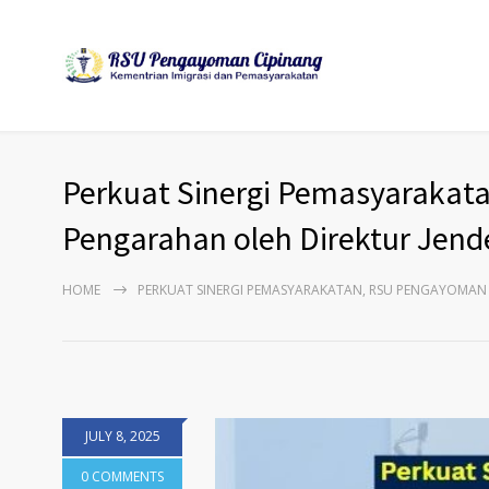
Perkuat Sinergi Pemasyarakat
Pengarahan oleh Direktur Jen
HOME
PERKUAT SINERGI PEMASYARAKATAN, RSU PENGAYOMAN 
JULY 8, 2025
0 COMMENTS