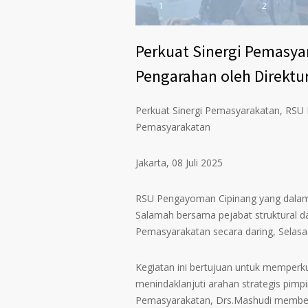
1
2
Perkuat Sinergi Pemasya
Pengarahan oleh Direktu
Perkuat Sinergi Pemasyarakatan, RSU 
Pemasyarakatan
Jakarta, 08 Juli 2025
RSU Pengayoman Cipinang yang dalam 
Salamah bersama pejabat struktural da
Pemasyarakatan secara daring, Selasa
Kegiatan ini bertujuan untuk memperk
menindaklanjuti arahan strategis pimp
Pemasyarakatan, Drs.Mashudi memberik