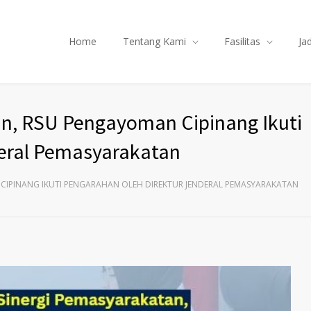
Home
Tentang Kami
Fasilitas
Ja
an, RSU Pengayoman Cipinang Ikuti
deral Pemasyarakatan
CIPINANG IKUTI PENGARAHAN OLEH DIREKTUR JENDERAL PEMASYARAKATAN