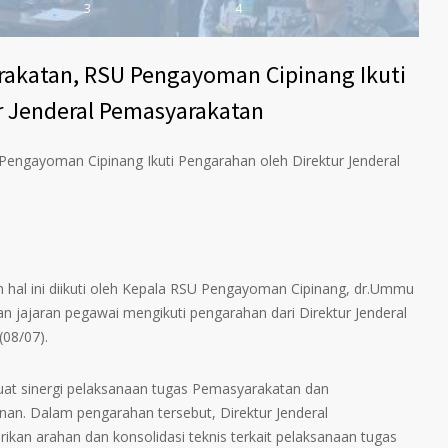
3
4
rakatan, RSU Pengayoman Cipinang Ikuti
r Jenderal Pemasyarakatan
Pengayoman Cipinang Ikuti Pengarahan oleh Direktur Jenderal
hal ini diikuti oleh Kepala RSU Pengayoman Cipinang, dr.Ummu
n jajaran pegawai mengikuti pengarahan dari Direktur Jenderal
(08/07).
uat sinergi pelaksanaan tugas Pemasyarakatan dan
inan. Dalam pengarahan tersebut, Direktur Jenderal
an arahan dan konsolidasi teknis terkait pelaksanaan tugas