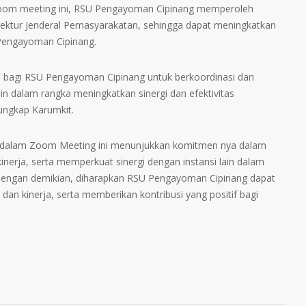
oom meeting ini, RSU Pengayoman Cipinang memperoleh
irektur Jenderal Pemasyarakatan, sehingga dapat meningkatkan
 Pengayoman Cipinang.
n bagi RSU Pengayoman Cipinang untuk berkoordinasi dan
in dalam rangka meningkatkan sinergi dan efektivitas
ungkap Karumkit.
g dalam Zoom Meeting ini menunjukkan komitmen nya dalam
inerja, serta memperkuat sinergi dengan instansi lain dalam
Dengan demikian, diharapkan RSU Pengayoman Cipinang dapat
dan kinerja, serta memberikan kontribusi yang positif bagi