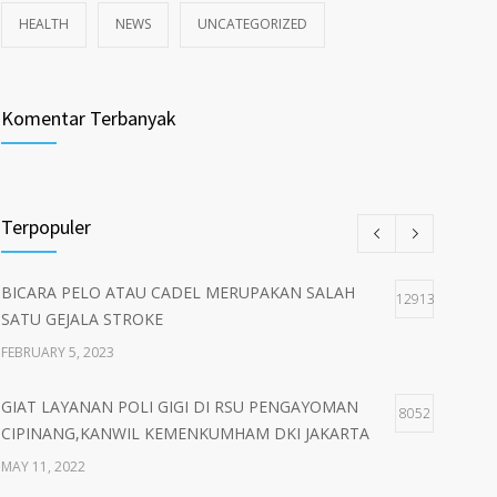
HEALTH
NEWS
UNCATEGORIZED
Komentar Terbanyak
Terpopuler
BICARA PELO ATAU CADEL MERUPAKAN SALAH
12913
SATU GEJALA STROKE
FEBRUARY 5, 2023
GIAT LAYANAN POLI GIGI DI RSU PENGAYOMAN
8052
CIPINANG,KANWIL KEMENKUMHAM DKI JAKARTA
MAY 11, 2022