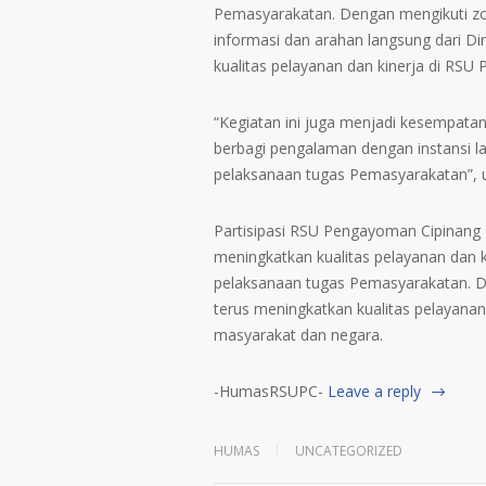
Pemasyarakatan. Dengan mengikuti z
informasi dan arahan langsung dari D
kualitas pelayanan dan kinerja di RSU
“Kegiatan ini juga menjadi kesempata
berbagi pengalaman dengan instansi la
pelaksanaan tugas Pemasyarakatan”, 
Partisipasi RSU Pengayoman Cipinan
meningkatkan kualitas pelayanan dan k
pelaksanaan tugas Pemasyarakatan. 
terus meningkatkan kualitas pelayanan 
masyarakat dan negara.
-HumasRSUPC-
Leave a reply
HUMAS
UNCATEGORIZED