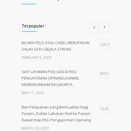
Terpopuler
BICARA PELO ATAU CADEL MERUPAKAN
12913
SALAH SATU GEJALA STROKE
FEBRUARY 5, 2023
GIAT LAYANAN POLI GIGI DI RSU
8052
PENGAYOMAN CIPINANG,KANWIL
KEMENKUMHAM DKI JAKARTA
MAY 11, 2022
Beri Pelayanan yang Berkualitas bagi
7243
Pasien, Dokter Lakukan Visit ke Pasien
Rawat Inap RSU Pengayoman Cipinang
MARCH 20, 2023