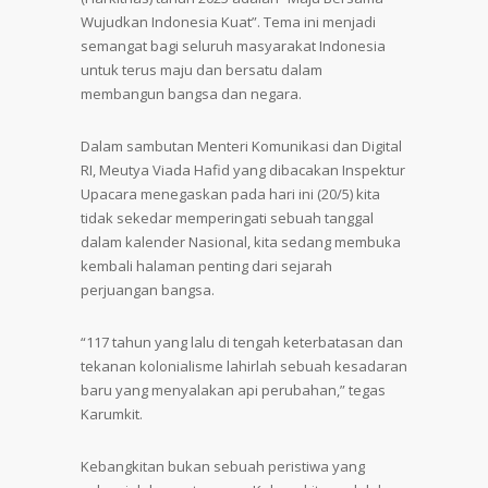
Wujudkan Indonesia Kuat”. Tema ini menjadi
semangat bagi seluruh masyarakat Indonesia
untuk terus maju dan bersatu dalam
membangun bangsa dan negara.
Dalam sambutan Menteri Komunikasi dan Digital
RI, Meutya Viada Hafid yang dibacakan Inspektur
Upacara menegaskan pada hari ini (20/5) kita
tidak sekedar memperingati sebuah tanggal
dalam kalender Nasional, kita sedang membuka
kembali halaman penting dari sejarah
perjuangan bangsa.
“117 tahun yang lalu di tengah keterbatasan dan
tekanan kolonialisme lahirlah sebuah kesadaran
baru yang menyalakan api perubahan,” tegas
Karumkit.
Kebangkitan bukan sebuah peristiwa yang