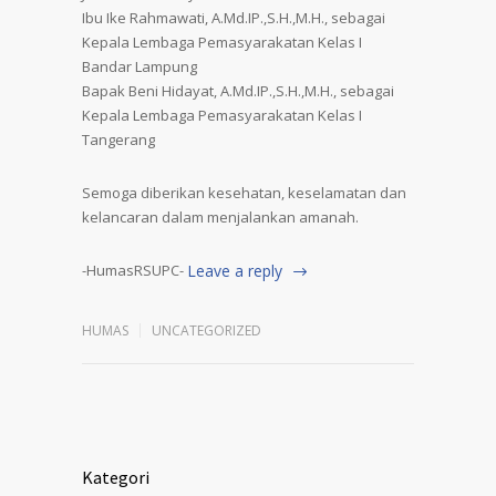
Ibu Ike Rahmawati, A.Md.IP.,S.H.,M.H., sebagai
Kepala Lembaga Pemasyarakatan Kelas I
Bandar Lampung
Bapak Beni Hidayat, A.Md.IP.,S.H.,M.H., sebagai
Kepala Lembaga Pemasyarakatan Kelas I
Tangerang
Semoga diberikan kesehatan, keselamatan dan
kelancaran dalam menjalankan amanah.
-HumasRSUPC-
Leave a reply
HUMAS
UNCATEGORIZED
Kategori