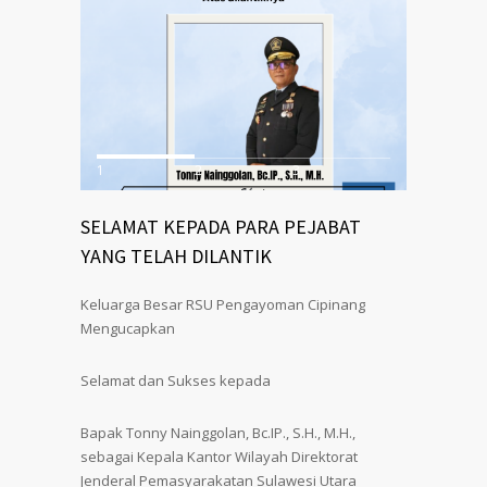
1
2
3
SELAMAT KEPADA PARA PEJABAT
YANG TELAH DILANTIK
Keluarga Besar RSU Pengayoman Cipinang
Mengucapkan
Selamat dan Sukses kepada
Bapak Tonny Nainggolan, Bc.IP., S.H., M.H.,
sebagai Kepala Kantor Wilayah Direktorat
Jenderal Pemasyarakatan Sulawesi Utara