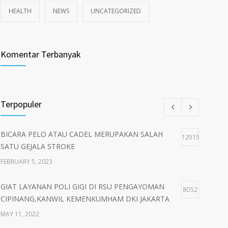
HEALTH
NEWS
UNCATEGORIZED
Komentar Terbanyak
Terpopuler
BICARA PELO ATAU CADEL MERUPAKAN SALAH
12915
SATU GEJALA STROKE
FEBRUARY 5, 2023
GIAT LAYANAN POLI GIGI DI RSU PENGAYOMAN
8052
CIPINANG,KANWIL KEMENKUMHAM DKI JAKARTA
MAY 11, 2022