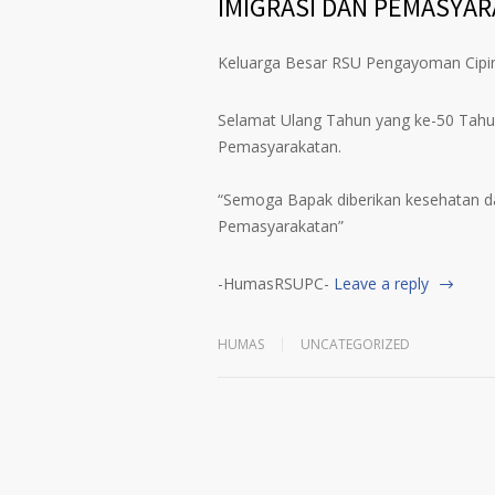
IMIGRASI DAN PEMASYA
Keluarga Besar RSU Pengayoman Cip
Selamat Ulang Tahun yang ke-50 Tahun
Pemasyarakatan.
⠀⠀⠀⠀⠀
“Semoga Bapak diberikan kesehatan 
Pemasyarakatan”
-HumasRSUPC-
Leave a reply
HUMAS
UNCATEGORIZED