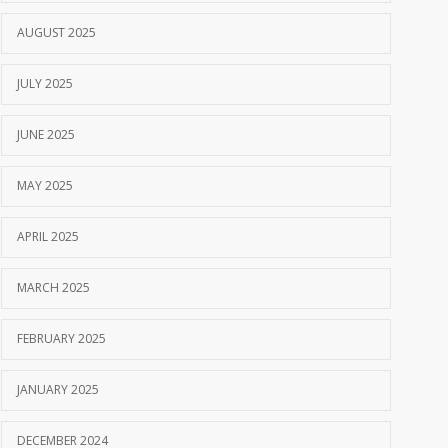
AUGUST 2025
JULY 2025
JUNE 2025
MAY 2025
APRIL 2025
MARCH 2025
FEBRUARY 2025
JANUARY 2025
DECEMBER 2024