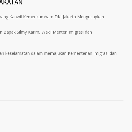
RAKATAN
inang Kanwil Kemenkumham DKI Jakarta Mengucapkan
 Bapak Silmy Karim, Wakil Menteri Imigrasi dan
dan keselamatan dalam memajukan Kementerian Imigrasi dan