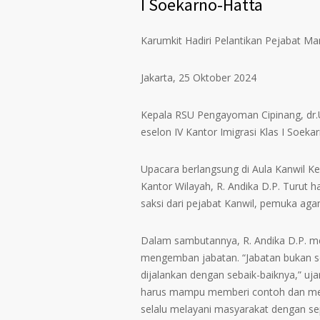
I Soekarno-Hatta
Karumkit Hadiri Pelantikan Pejabat Man
Jakarta, 25 Oktober 2024
Kepala RSU Pengayoman Cipinang, dr.
eselon IV Kantor Imigrasi Klas I Soeka
Upacara berlangsung di Aula Kanwil 
Kantor Wilayah, R. Andika D.P. Turut ha
saksi dari pejabat Kanwil, pemuka ag
Dalam sambutannya, R. Andika D.P. m
mengemban jabatan. “Jabatan bukan s
dijalankan dengan sebaik-baiknya,” u
harus mampu memberi contoh dan menj
selalu melayani masyarakat dengan se