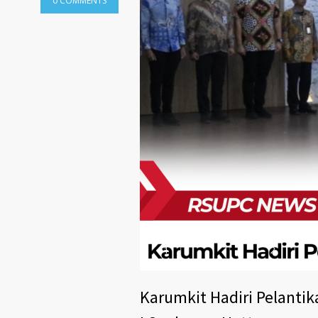
0 COMMENTS
1
2
Karumkit Hadiri Pelantik