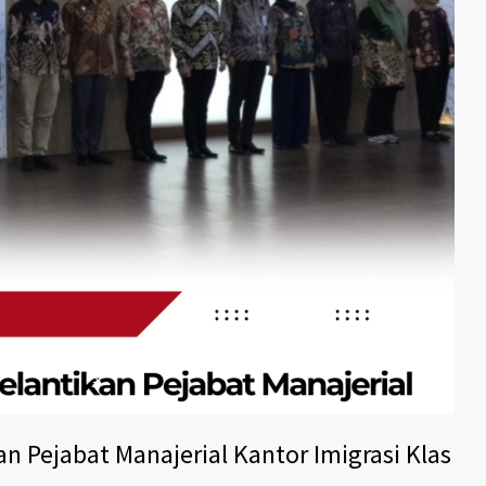
3
4
an Pejabat Manajerial Kantor Imigrasi Klas