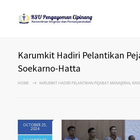
Karumkit Hadiri Pelantikan Peja
Soekarno-Hatta
HOME
KARUMKIT HADIRI PELANTIKAN PEJABAT MANAJERIAL KAN
OCTOBER 25,
2024