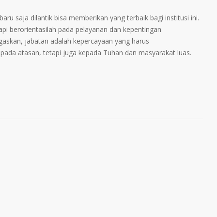
u saja dilantik bisa memberikan yang terbaik bagi institusi ini.
tapi berorientasilah pada pelayanan dan kepentingan
egaskan, jabatan adalah kepercayaan yang harus
pada atasan, tetapi juga kepada Tuhan dan masyarakat luas.