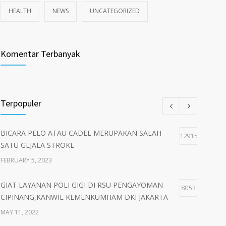
HEALTH
NEWS
UNCATEGORIZED
Komentar Terbanyak
Terpopuler
BICARA PELO ATAU CADEL MERUPAKAN SALAH
12915
SATU GEJALA STROKE
FEBRUARY 5, 2023
GIAT LAYANAN POLI GIGI DI RSU PENGAYOMAN
8053
CIPINANG,KANWIL KEMENKUMHAM DKI JAKARTA
MAY 11, 2022