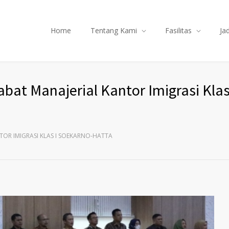
Home
Tentang Kami
Fasilitas
Ja
bat Manajerial Kantor Imigrasi Klas
TOR IMIGRASI KLAS I SOEKARNO-HATTA