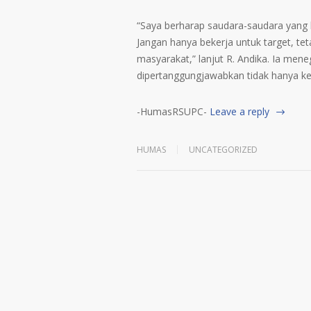
“Saya berharap saudara-saudara yang bar
Jangan hanya bekerja untuk target, te
masyarakat,” lanjut R. Andika. Ia men
dipertanggungjawabkan tidak hanya ke
-HumasRSUPC-
Leave a reply
HUMAS
UNCATEGORIZED