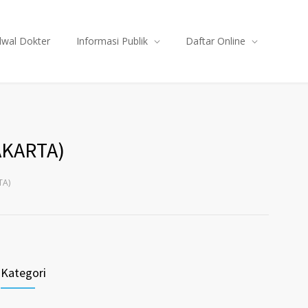
dwal Dokter
Informasi Publik
Daftar Online
AKARTA)
TA)
Kategori