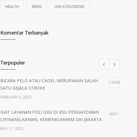
HEALTH
NEWS
UNCATEGORIZED
Komentar Terbanyak
Terpopuler
BICARA PELO ATAU CADEL MERUPAKAN SALAH
12908
SATU GEJALA STROKE
FEBRUARY 5, 2023
GIAT LAYANAN POLI GIGI DI RSU PENGAYOMAN
8051
CIPINANG,KANWIL KEMENKUMHAM DKI JAKARTA
MAY 11, 2022