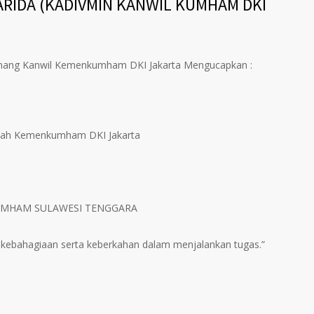
ARIDA (KADIVMIN KANWIL KUMHAM DKI
nang Kanwil Kemenkumham DKI Jakarta Mengucapkan :
layah Kemenkumham DKI Jakarta
UMHAM SULAWESI TENGGARA
 kebahagiaan serta keberkahan dalam menjalankan tugas.”