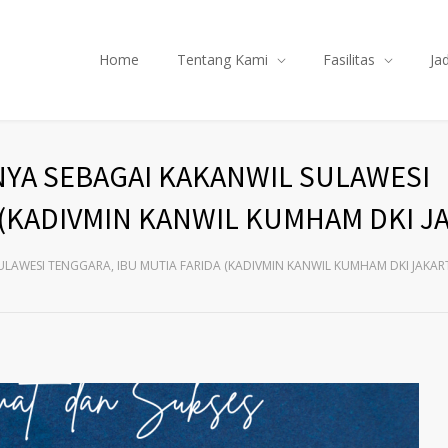
Home
Tentang Kami
Fasilitas
Ja
NYA SEBAGAI KAKANWIL SULAWESI
 (KADIVMIN KANWIL KUMHAM DKI J
LAWESI TENGGARA, IBU MUTIA FARIDA (KADIVMIN KANWIL KUMHAM DKI JAKAR