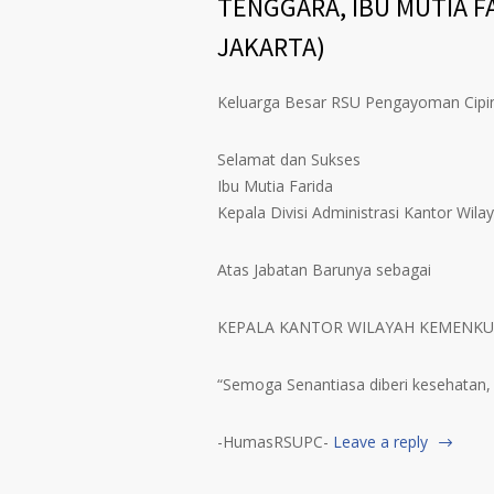
TENGGARA, IBU MUTIA F
JAKARTA)
Keluarga Besar RSU Pengayoman Cipi
Selamat dan Sukses
Ibu Mutia Farida
Kepala Divisi Administrasi Kantor Wi
Atas Jabatan Barunya sebagai
KEPALA KANTOR WILAYAH KEMENK
“Semoga Senantiasa diberi kesehatan,
-HumasRSUPC-
Leave a reply