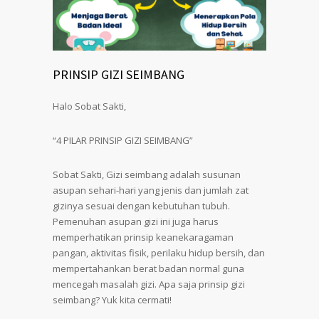
PRINSIP GIZI SEIMBANG
Halo Sobat Sakti,
“4 PILAR PRINSIP GIZI SEIMBANG”
Sobat Sakti, Gizi seimbang adalah susunan
asupan sehari-hari yang jenis dan jumlah zat
gizinya sesuai dengan kebutuhan tubuh.
Pemenuhan asupan gizi ini juga harus
memperhatikan prinsip keanekaragaman
pangan, aktivitas fisik, perilaku hidup bersih, dan
mempertahankan berat badan normal guna
mencegah masalah gizi. Apa saja prinsip gizi
seimbang? Yuk kita cermati!