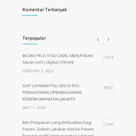
Komentar Terbanyak
Terpopuler
BICARA PELO ATAU CADEL MERUPAKAN
12915
SALAH SATU GEJALA STROKE
FEBRUARY 5, 2023
GIAT LAYANAN POLI GIGI DI RSU
8053
PENGAYOMAN CIPINANG,KANWIL
KEMENKUMHAM DKI JAKARTA
MAY 11, 2022
Beri Pelayanan yang Berkualitas bagi
7244
Pasien, Dokter Lakukan Visit ke Pasien
Rawat Inap RSU Pengayoman Cipinang