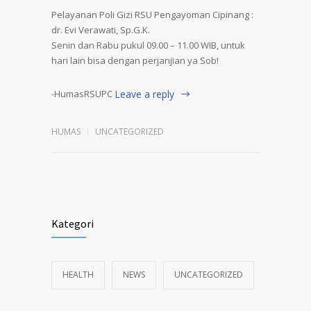
Pelayanan Poli Gizi RSU Pengayoman Cipinang :
dr. Evi Verawati, Sp.G.K.
Senin dan Rabu pukul 09.00 – 11.00 WIB, untuk
hari lain bisa dengan perjanjian ya Sob!
-HumasRSUPC
Leave a reply
HUMAS
UNCATEGORIZED
Kategori
HEALTH
NEWS
UNCATEGORIZED