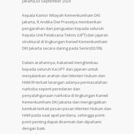
Jakarta,03 September 2024
Kepala Kantor Wilayah Kemenkumham DKI
Jakarta, R.Andika Dwi Prasetya memberikan
pengarahan dan penguatan kepada seluruh
Kepala Unit Pelaksana Teknis (UPT) dan jajaran
struktural di lingkungan Kanwil Kemenkumham
DKI Jakarta secara daring pada Senin(02/09).
Dalam arahannya, Kakanwil menghimbau
kepada seluruh Ka.UPT dan jajaran untuk
menjalankan arahan dari Menteri Hukum dan
HAM RI terkait larangan adanya permasalahan
narkoba seperti peredaran dan
penyalahgunaan narkoba di lingkungan Kanwil
Kemenkumham DKI Jakarta dan mengingatkan
kembali terkait pesan-pesan Menteri Hukum dan
HAM pada saat apel perdana, sehingga point-
point penting dapat dicermati dan dipahami
dengan baik.