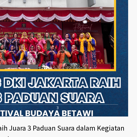
3
aih Juara 3 Paduan Suara dalam Kegiatan