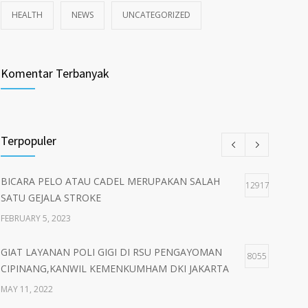
HEALTH
NEWS
UNCATEGORIZED
Komentar Terbanyak
Terpopuler
BICARA PELO ATAU CADEL MERUPAKAN SALAH
12917
SATU GEJALA STROKE
FEBRUARY 5, 2023
GIAT LAYANAN POLI GIGI DI RSU PENGAYOMAN
8055
CIPINANG,KANWIL KEMENKUMHAM DKI JAKARTA
MAY 11, 2022