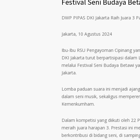
Festival Seni Budaya Bet
DWP PIPAS DKI Jakarta Raih Juara 3 P
Jakarta, 10 Agustus 2024
Ibu-Ibu RSU Pengayoman Cipinang yan
DKI Jakarta turut berpartisipasi dala
melalui Festival Seni Budaya Betawi
Jakarta.
Lomba paduan suara ini menjadi ajang
dalam seni musik, sekaligus memperera
Kemenkumham.
Dalam kompetisi yang diikuti oleh 22 Pe
meraih juara harapan 3. Prestasi ini m
berkontribusi di bidang seni, di sam