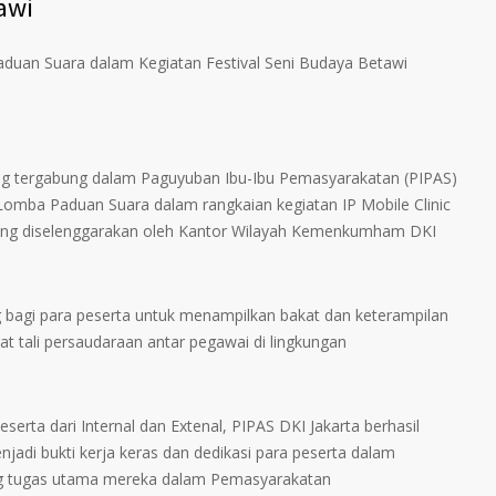
awi
aduan Suara dalam Kegiatan Festival Seni Budaya Betawi
g tergabung dalam Paguyuban Ibu-Ibu Pemasyarakatan (PIPAS)
m Lomba Paduan Suara dalam rangkaian kegiatan IP Mobile Clinic
 yang diselenggarakan oleh Kantor Wilayah Kemenkumham DKI
 bagi para peserta untuk menampilkan bakat dan keterampilan
t tali persaudaraan antar pegawai di lingkungan
serta dari Internal dan Extenal, PIPAS DKI Jakarta berhasil
enjadi bukti kerja keras dan dedikasi para peserta dalam
ping tugas utama mereka dalam Pemasyarakatan