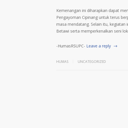
Kemenangan ini diharapkan dapat men
Pengayoman Cipinang untuk terus berpa
masa mendatang. Selain itu, kegiatan 
Betawi serta memperkenalkan seni lok
-HumasRSUPC-
Leave a reply
HUMAS
UNCATEGORIZED