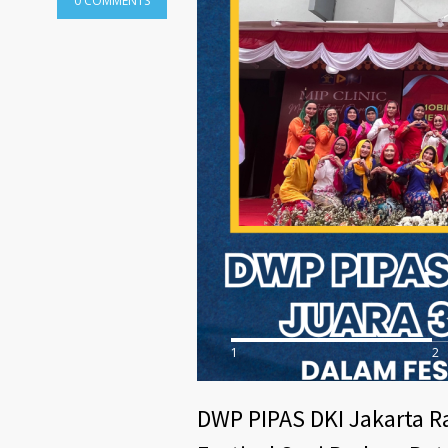
0 COMMENTS
1
2
DWP PIPAS DKI Jakarta R