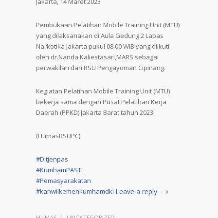
Jakarta, 14 Maret 2023
Pembukaan Pelatihan Mobile Training Unit (MTU)
yang dilaksanakan di Aula Gedung 2 Lapas
Narkotika Jakarta pukul 08.00 WIB yang diikuti
oleh dr.Nanda Kaliestasari,MARS sebagai
perwakilan dari RSU Pengayoman Cipinang.
Kegiatan Pelatihan Mobile Training Unit (MTU)
bekerja sama dengan Pusat Pelatihan Kerja
Daerah (PPKD) Jakarta Barat tahun 2023.
(HumasRSUPC)
#Ditjenpas
#KumhamPASTI
#Pemasyarakatan
#kanwilkemenkumhamdki
Leave a reply
HUMAS
UNCATEGORIZED