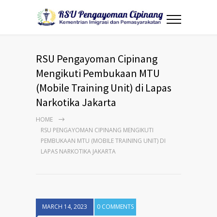
RSU Pengayoman Cipinang
Mengikuti Pembukaan MTU
(Mobile Training Unit) di Lapas
Narkotika Jakarta
HOME
RSU PENGAYOMAN CIPINANG MENGIKUTI
PEMBUKAAN MTU (MOBILE TRAINING UNIT) DI
LAPAS NARKOTIKA JAKARTA
MARCH 14, 2023
0 COMMENTS