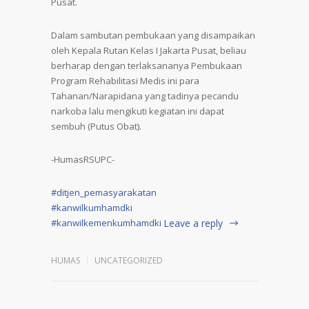
Pusat.
Dalam sambutan pembukaan yang disampaikan
oleh Kepala Rutan Kelas I Jakarta Pusat, beliau
berharap dengan terlaksananya Pembukaan
Program Rehabilitasi Medis ini para
Tahanan/Narapidana yang tadinya pecandu
narkoba lalu mengikuti kegiatan ini dapat
sembuh (Putus Obat).
-HumasRSUPC-
#ditjen_pemasyarakatan
#kanwilkumhamdki
#kanwilkemenkumhamdki
Leave a reply
HUMAS
UNCATEGORIZED