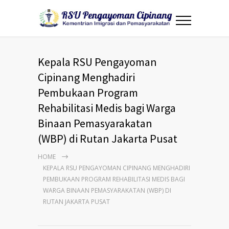
Kepala RSU Pengayoman
Cipinang Menghadiri
Pembukaan Program
Rehabilitasi Medis bagi Warga
Binaan Pemasyarakatan
(WBP) di Rutan Jakarta Pusat
HOME
KEPALA RSU PENGAYOMAN CIPINANG MENGHADIRI
PEMBUKAAN PROGRAM REHABILITASI MEDIS BAGI
WARGA BINAAN PEMASYARAKATAN (WBP) DI
RUTAN JAKARTA PUSAT