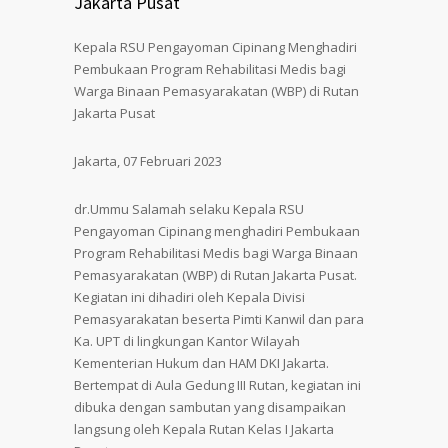
Jakarta Pusat
Kepala RSU Pengayoman Cipinang Menghadiri
Pembukaan Program Rehabilitasi Medis bagi
Warga Binaan Pemasyarakatan (WBP) di Rutan
Jakarta Pusat
Jakarta, 07 Februari 2023
dr.Ummu Salamah selaku Kepala RSU
Pengayoman Cipinang menghadiri Pembukaan
Program Rehabilitasi Medis bagi Warga Binaan
Pemasyarakatan (WBP) di Rutan Jakarta Pusat.
Kegiatan ini dihadiri oleh Kepala Divisi
Pemasyarakatan beserta Pimti Kanwil dan para
Ka. UPT di lingkungan Kantor Wilayah
Kementerian Hukum dan HAM DKI Jakarta.
Bertempat di Aula Gedung III Rutan, kegiatan ini
dibuka dengan sambutan yang disampaikan
langsung oleh Kepala Rutan Kelas I Jakarta