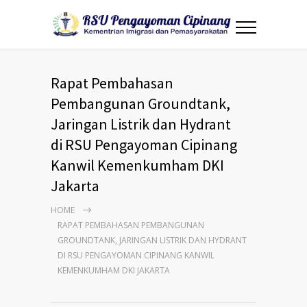
Rapat Pembahasan
Pembangunan Groundtank,
Jaringan Listrik dan Hydrant
di RSU Pengayoman Cipinang
Kanwil Kemenkumham DKI
Jakarta
HOME
RAPAT PEMBAHASAN PEMBANGUNAN
GROUNDTANK, JARINGAN LISTRIK DAN HYDRANT
DI RSU PENGAYOMAN CIPINANG KANWIL
KEMENKUMHAM DKI JAKARTA