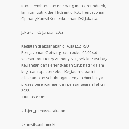
Rapat Pembahasan Pembangunan Groundtank,
Jaringan Listrik dan Hydrant di RSU Pengayoman
Cipinang Kanwil Kemenkumham DKI Jakarta.
Jakarta – 02 Januari 2023.
Kegiatan dilaksanakan di Aula Lt.2 RSU
Pengayoman Cipinang pada pukul 09.00 s.d
selesai. Ron Henry Anthony,S.H., selaku Kasubag
Keuangan dan Perlengkapan turut hadir dalam
kegiatan rapat tersebut. Kegiatan rapat ini
dilaksanakan sehubungan dengan dimulainya
proses perencanaan dan penganggaran Tahun
2023.
-HumasRSUPC-
#ditjen_pemasyarakatan
#kanwilkumhamdki