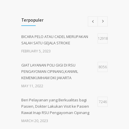
Terpopuler
BICARA PELO ATAU CADEL MERUPAKAN
12918
SALAH SATU GEJALA STROKE
FEBRUARY 5, 2023
GIAT LAYANAN POLI GIGI DI RSU
8056
PENGAYOMAN CIPINANG,KANWIL
KEMENKUMHAM DKI JAKARTA
MAY 11, 2022
Beri Pelayanan yang Berkualitas bagi
7246
Pasien, Dokter Lakukan Visit ke Pasien
Rawat Inap RSU Pengayoman Cipinang
MARCH 20, 2023