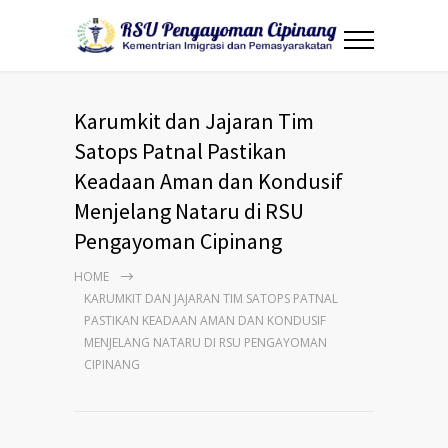
Karumkit dan Jajaran Tim
Satops Patnal Pastikan
Keadaan Aman dan Kondusif
Menjelang Nataru di RSU
Pengayoman Cipinang
HOME
KARUMKIT DAN JAJARAN TIM SATOPS PATNAL
PASTIKAN KEADAAN AMAN DAN KONDUSIF
MENJELANG NATARU DI RSU PENGAYOMAN
CIPINANG