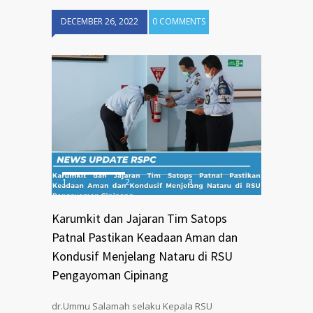
DECEMBER 26, 2022
0 COMMENTS
1
2
3
Karumkit dan Jajaran Tim Satops
Patnal Pastikan Keadaan Aman dan
Kondusif Menjelang Nataru di RSU
Pengayoman Cipinang
dr.Ummu Salamah selaku Kepala RSU