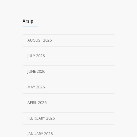
JUNE 6, 2020
Himbauan tentang Larangan Judi Online
3684
Arsip
JULY 18, 2024
AUGUST 2026
JULY 2026
JUNE 2026
MAY 2026
APRIL 2026
FEBRUARY 2026
JANUARY 2026