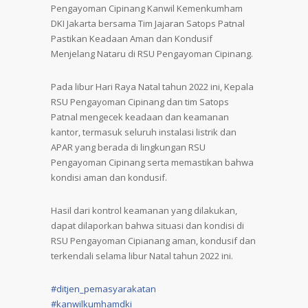
Pengayoman Cipinang Kanwil Kemenkumham
DKI Jakarta bersama Tim Jajaran Satops Patnal
Pastikan Keadaan Aman dan Kondusif
Menjelang Nataru di RSU Pengayoman Cipinang.
Pada libur Hari Raya Natal tahun 2022 ini, Kepala
RSU Pengayoman Cipinang dan tim Satops
Patnal mengecek keadaan dan keamanan
kantor, termasuk seluruh instalasi listrik dan
APAR yang berada di lingkungan RSU
Pengayoman Cipinang serta memastikan bahwa
kondisi aman dan kondusif.
Hasil dari kontrol keamanan yang dilakukan,
dapat dilaporkan bahwa situasi dan kondisi di
RSU Pengayoman Cipianang aman, kondusif dan
terkendali selama libur Natal tahun 2022 ini.
#ditjen_pemasyarakatan
#kanwilkumhamdki