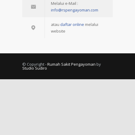
Melalui e-Mail :
info@rspengayoman.com
atau
daftar online
melalui
website
© Copyright -
Rumah Sakit Pengayoman
by
Studio Sudiro