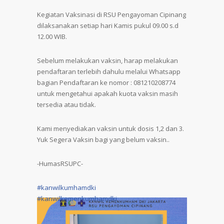
Kegiatan Vaksinasi di RSU Pengayoman Cipinang
dilaksanakan setiap hari Kamis pukul 09.00 s.d
12.00 WIB.
Sebelum melakukan vaksin, harap melakukan
pendaftaran terlebih dahulu melalui Whatsapp
bagian Pendaftaran ke nomor : 081210208774
untuk mengetahui apakah kuota vaksin masih
tersedia atau tidak.
Kami menyediakan vaksin untuk dosis 1,2 dan 3.
Yuk Segera Vaksin bagi yang belum vaksin..
-HumasRSUPC-
#kanwilkumhamdki
#kanwilkemenkumhamdki