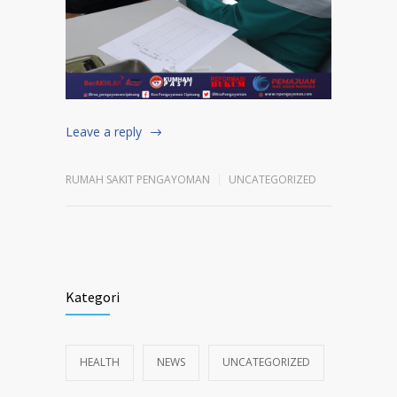
Leave a reply
RUMAH SAKIT PENGAYOMAN
UNCATEGORIZED
Kategori
HEALTH
NEWS
UNCATEGORIZED