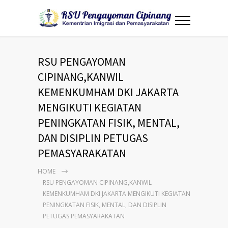
RSU PENGAYOMAN
CIPINANG,KANWIL
KEMENKUMHAM DKI JAKARTA
MENGIKUTI KEGIATAN
PENINGKATAN FISIK, MENTAL,
DAN DISIPLIN PETUGAS
PEMASYARAKATAN
HOME
RSU PENGAYOMAN CIPINANG,KANWIL
KEMENKUMHAM DKI JAKARTA MENGIKUTI KEGIATAN
PENINGKATAN FISIK, MENTAL, DAN DISIPLIN
PETUGAS PEMASYARAKATAN