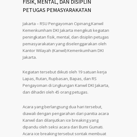
FISIK, MENTAL, DAN DISIPLIN
PETUGAS PEMASYARAKATAN
Jakarta – RSU Pengayoman Cipinang,Kanwil
Kemenkumham DKI Jakarta mengikuti kegiatan
peningkatan fisik, mental, dan disiplin petugas
pemasyarakatan yang diselenggarakan oleh
Kantor Wilayah (Kanwil) Kemenkumham DKI
Jakarta.
Kegiatan tersebut diikuti oleh 19 satuan kerja
Lapas, Rutan, Rupbasan, Bapas, dan RS
Pengayoman di Lingkungan Kanwil DKI Jakarta,
dan dihadiri oleh 45 orang petugas.
Acara yang berlangsung dua hari tersebut,
diawali dengan pengarahan dari panitia acara
Kanwil dan dilanjutkan ice breaking yang
dipandu oleh seksi acara dari Bumi Gumati.
Acara ice breaking tersebut sontak membuat