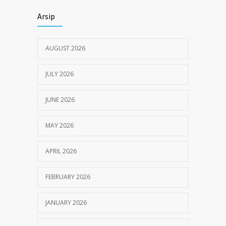
Himbauan tentang Larangan Judi Online
3672
Arsip
JULY 18, 2024
AUGUST 2026
JULY 2026
JUNE 2026
MAY 2026
APRIL 2026
FEBRUARY 2026
JANUARY 2026