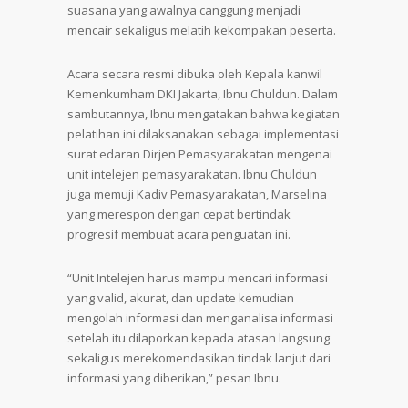
suasana yang awalnya canggung menjadi
mencair sekaligus melatih kekompakan peserta.
Acara secara resmi dibuka oleh Kepala kanwil
Kemenkumham DKI Jakarta, Ibnu Chuldun. Dalam
sambutannya, Ibnu mengatakan bahwa kegiatan
pelatihan ini dilaksanakan sebagai implementasi
surat edaran Dirjen Pemasyarakatan mengenai
unit intelejen pemasyarakatan. Ibnu Chuldun
juga memuji Kadiv Pemasyarakatan, Marselina
yang merespon dengan cepat bertindak
progresif membuat acara penguatan ini.
“Unit Intelejen harus mampu mencari informasi
yang valid, akurat, dan update kemudian
mengolah informasi dan menganalisa informasi
setelah itu dilaporkan kepada atasan langsung
sekaligus merekomendasikan tindak lanjut dari
informasi yang diberikan,” pesan Ibnu.