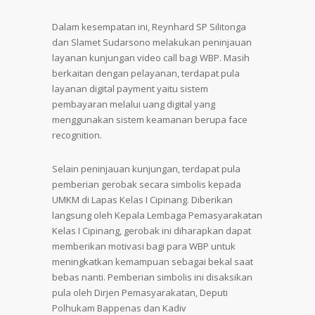
Dalam kesempatan ini, Reynhard SP Silitonga
dan Slamet Sudarsono melakukan peninjauan
layanan kunjungan video call bagi WBP. Masih
berkaitan dengan pelayanan, terdapat pula
layanan digital payment yaitu sistem
pembayaran melalui uang digital yang
menggunakan sistem keamanan berupa face
recognition.
Selain peninjauan kunjungan, terdapat pula
pemberian gerobak secara simbolis kepada
UMKM di Lapas Kelas I Cipinang. Diberikan
langsung oleh Kepala Lembaga Pemasyarakatan
Kelas I Cipinang, gerobak ini diharapkan dapat
memberikan motivasi bagi para WBP untuk
meningkatkan kemampuan sebagai bekal saat
bebas nanti. Pemberian simbolis ini disaksikan
pula oleh Dirjen Pemasyarakatan, Deputi
Polhukam Bappenas dan Kadiv