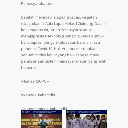
Pemasyarakatan.
Setelah meninjau langsung Lapas, kegiatan
dilanjutkan di Aula Lapas Kelas I Cipinang. Dalam
kesempatan ini, Dirjen Pemasyarakatan
mengapresiasi teknologi yang digunakan untuk
beradaptasi dengan kebiasaan baru di masa
pandemi Covid-19. Hal tersebut merupakan
sebuah tindak lanjut yang baik sebagaimana
pelaksanaan sistem Pemasyarakatan yang lebih
humanis.
-HumasRSUPC –
#kanwilkumhamdki
#kanwilkemenkumhamdki