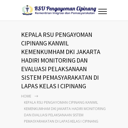
KEPALA RSU PENGAYOMAN
CIPINANG KANWIL
KEMENKUMHAM DKI JAKARTA
HADIRI MONITORING DAN
EVALUASI PELAKSANAAN
SISTEM PEMASYARAKATAN DI
LAPAS KELAS I CIPINANG
HOME
KEPALA RSU PENGAYOMAN CIPINANG KANWIL
KEMENKUMHAM DKI JAKARTA HADIRI MONITORING
DAN EVALUASI PELAKSANAAN SISTEM
PEMASYARAKATAN DI LAPAS KELAS I CIPINANG