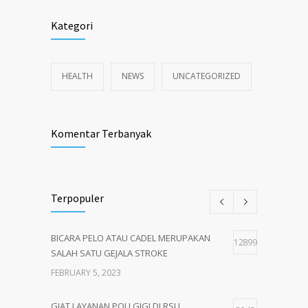
Kategori
HEALTH
NEWS
UNCATEGORIZED
Komentar Terbanyak
Terpopuler
BICARA PELO ATAU CADEL MERUPAKAN
12899
SALAH SATU GEJALA STROKE
FEBRUARY 5, 2023
GIAT LAYANAN POLI GIGI DI RSU