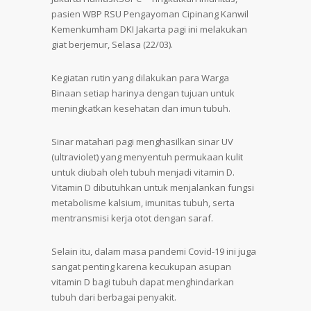
pasien WBP RSU Pengayoman Cipinang Kanwil
Kemenkumham DKI Jakarta pagi ini melakukan
giat berjemur, Selasa (22/03).
Kegiatan rutin yang dilakukan para Warga
Binaan setiap harinya dengan tujuan untuk
meningkatkan kesehatan dan imun tubuh.
Sinar matahari pagi menghasilkan sinar UV
(ultraviolet) yang menyentuh permukaan kulit
untuk diubah oleh tubuh menjadi vitamin D.
Vitamin D dibutuhkan untuk menjalankan fungsi
metabolisme kalsium, imunitas tubuh, serta
mentransmisi kerja otot dengan saraf.
Selain itu, dalam masa pandemi Covid-19 ini juga
sangat penting karena kecukupan asupan
vitamin D bagi tubuh dapat menghindarkan
tubuh dari berbagai penyakit.