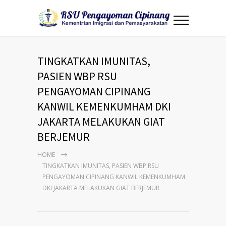
TINGKATKAN IMUNITAS,
PASIEN WBP RSU
PENGAYOMAN CIPINANG
KANWIL KEMENKUMHAM DKI
JAKARTA MELAKUKAN GIAT
BERJEMUR
HOME
TINGKATKAN IMUNITAS, PASIEN WBP RSU
PENGAYOMAN CIPINANG KANWIL KEMENKUMHAM
DKI JAKARTA MELAKUKAN GIAT BERJEMUR