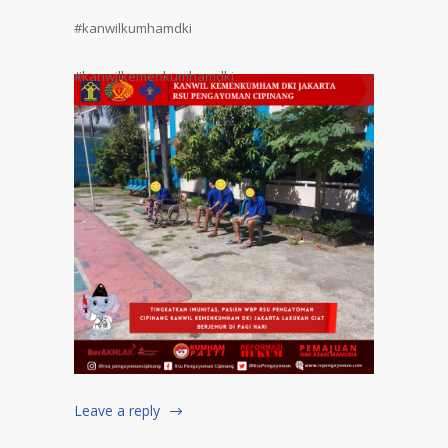
#kanwilkumhamdki
#kanwilkemenkumhamdki
Leave a reply