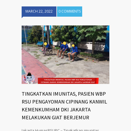
MARCH 22, 2022
0 COMMENTS
TINGKATKAN IMUNITAS, PASIEN WBP
RSU PENGAYOMAN CIPINANG KANWIL
KEMENKUMHAM DKI JAKARTA
MELAKUKAN GIAT BERJEMUR
Jakarta HumasRSUPC – Tingkatkan imunitas,