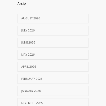
Himbauan tentang Larangan Judi Online
3672
Arsip
JULY 18, 2024
AUGUST 2026
JULY 2026
JUNE 2026
MAY 2026
APRIL 2026
FEBRUARY 2026
JANUARY 2026
DECEMBER 2025