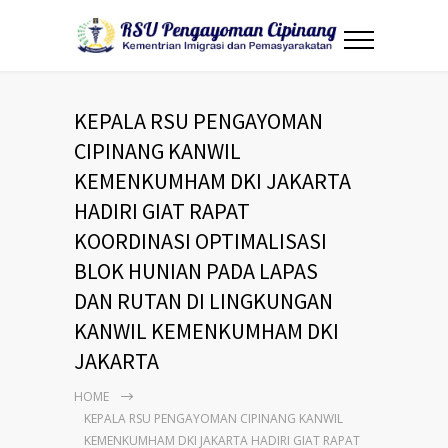
KEPALA RSU PENGAYOMAN
CIPINANG KANWIL
KEMENKUMHAM DKI JAKARTA
HADIRI GIAT RAPAT
KOORDINASI OPTIMALISASI
BLOK HUNIAN PADA LAPAS
DAN RUTAN DI LINGKUNGAN
KANWIL KEMENKUMHAM DKI
JAKARTA
HOME
KEPALA RSU PENGAYOMAN CIPINANG KANWIL
KEMENKUMHAM DKI JAKARTA HADIRI GIAT RAPAT