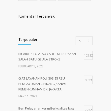
Komentar Terbanyak
Terpopuler
BICARA PELO ATAU CADEL MERUPAKAN
12922
SALAH SATU GEJALA STROKE
FEBRUARY 5, 2023
GIAT LAYANAN POLI GIGI DI RSU
8059
PENGAYOMAN CIPINANG,KANWIL
KEMENKUMHAM DKI JAKARTA
MAY 11, 2022
Beri Pelayanan yang Berkualitas bagi
7252