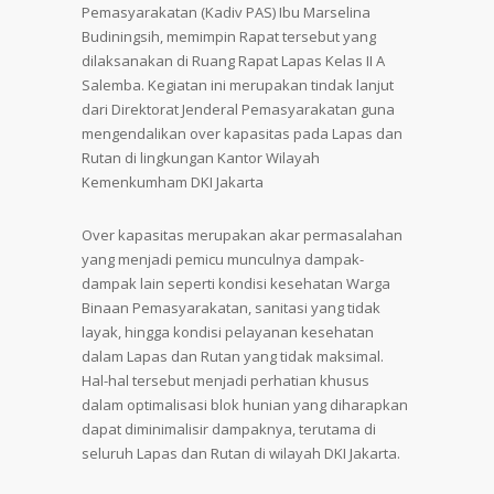
Pemasyarakatan (Kadiv PAS) Ibu Marselina
Budiningsih, memimpin Rapat tersebut yang
dilaksanakan di Ruang Rapat Lapas Kelas II A
Salemba. Kegiatan ini merupakan tindak lanjut
dari Direktorat Jenderal Pemasyarakatan guna
mengendalikan over kapasitas pada Lapas dan
Rutan di lingkungan Kantor Wilayah
Kemenkumham DKI Jakarta
Over kapasitas merupakan akar permasalahan
yang menjadi pemicu munculnya dampak-
dampak lain seperti kondisi kesehatan Warga
Binaan Pemasyarakatan, sanitasi yang tidak
layak, hingga kondisi pelayanan kesehatan
dalam Lapas dan Rutan yang tidak maksimal.
Hal-hal tersebut menjadi perhatian khusus
dalam optimalisasi blok hunian yang diharapkan
dapat diminimalisir dampaknya, terutama di
seluruh Lapas dan Rutan di wilayah DKI Jakarta.