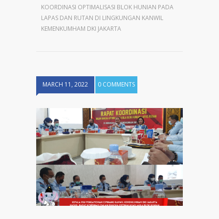
KOORDINASI OPTIMALISASI BLOK HUNIAN PADA
LAPAS DAN RUTAN DI LINGKUNGAN KANWIL
KEMENKUMHAM DKI JAKARTA
MARCH 11, 2022
0 COMMENTS