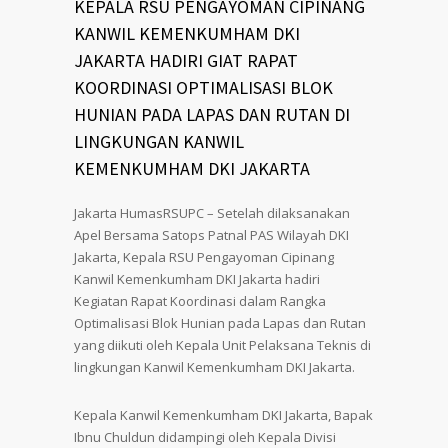
KEPALA RSU PENGAYOMAN CIPINANG
KANWIL KEMENKUMHAM DKI
JAKARTA HADIRI GIAT RAPAT
KOORDINASI OPTIMALISASI BLOK
HUNIAN PADA LAPAS DAN RUTAN DI
LINGKUNGAN KANWIL
KEMENKUMHAM DKI JAKARTA
Jakarta HumasRSUPC – Setelah dilaksanakan
Apel Bersama Satops Patnal PAS Wilayah DKI
Jakarta, Kepala RSU Pengayoman Cipinang
Kanwil Kemenkumham DKI Jakarta hadiri
Kegiatan Rapat Koordinasi dalam Rangka
Optimalisasi Blok Hunian pada Lapas dan Rutan
yang diikuti oleh Kepala Unit Pelaksana Teknis di
lingkungan Kanwil Kemenkumham DKI Jakarta.
Kepala Kanwil Kemenkumham DKI Jakarta, Bapak
Ibnu Chuldun didampingi oleh Kepala Divisi