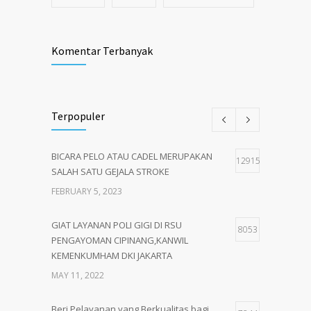
Komentar Terbanyak
Terpopuler
BICARA PELO ATAU CADEL MERUPAKAN
12915
SALAH SATU GEJALA STROKE
FEBRUARY 5, 2023
GIAT LAYANAN POLI GIGI DI RSU
8053
PENGAYOMAN CIPINANG,KANWIL
KEMENKUMHAM DKI JAKARTA
MAY 11, 2022
Beri Pelayanan yang Berkualitas bagi