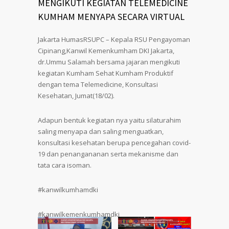
MENGIKUTI KEGIATAN TELEMEDICINE
KUMHAM MENYAPA SECARA VIRTUAL
Jakarta HumasRSUPC – Kepala RSU Pengayoman
Cipinang,Kanwil Kemenkumham DKI Jakarta,
dr.Ummu Salamah bersama jajaran mengikuti
kegiatan Kumham Sehat Kumham Produktif
dengan tema Telemedicine, Konsultasi
Kesehatan, Jumat(18/02).
Adapun bentuk kegiatan nya yaitu silaturahim
saling menyapa dan saling menguatkan,
konsultasi kesehatan berupa pencegahan covid-
19 dan penangananan serta mekanisme dan
tata cara isoman.
#kanwilkumhamdki
#kanwilkemenkumhamdki