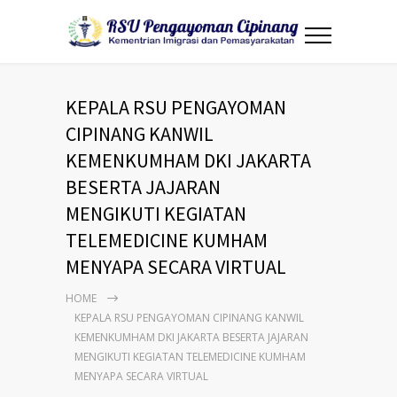
KEPALA RSU PENGAYOMAN
CIPINANG KANWIL
KEMENKUMHAM DKI JAKARTA
BESERTA JAJARAN
MENGIKUTI KEGIATAN
TELEMEDICINE KUMHAM
MENYAPA SECARA VIRTUAL
HOME
KEPALA RSU PENGAYOMAN CIPINANG KANWIL
KEMENKUMHAM DKI JAKARTA BESERTA JAJARAN
MENGIKUTI KEGIATAN TELEMEDICINE KUMHAM
MENYAPA SECARA VIRTUAL