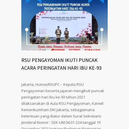
RSU PENGAYOMAN IKUTI PUNCAK
ACARA PERINGATAN HARI IBU KE-93
Jakarta, HumasRSUPC – Kepala RSU
Pengayoman beserta jajaran mengikuti puncak
peringatan hari ibu ke-93 tahun 2021
dilaksanakan di Aula RSU Pengayoman, Kanwil
Kemenkumham DKI Jakarta, sebagaimana
ketentuan yang diatur dalam Surat Sekretaris
Jenderal Nomor : SEK-UM.04.01-224 tanggal 19
Desember 2021 tentang Pedoman Peringatan