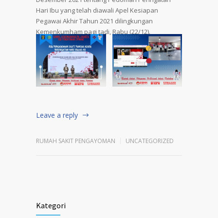
Hari Ibu yang telah diawali Apel Kesiapan
Pegawai Akhir Tahun 2021 dilingkungan
Kemenkumham pagi tadi, Rabu (22/12).
Leave a reply
RUMAH SAKIT PENGAYOMAN
UNCATEGORIZED
Kategori