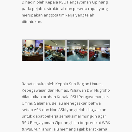
Dihadiri oleh Kepala RSU Pengayoman Cipinang,
pada pejabat struktural dan peserta rapat yang
merupakan anggota tim kerja yang telah
ditentukan.
Rapat dibuka oleh Kepala Sub Bagian Umum,
Kepegawaian dan Humas, Yuliawan Dwi Nugroho
dilanjutkan arahan Kepala RSU Pengayoman, dr.
Ummu Salamah. Beliau menegaskan bahwa
setiap ASN dan Non ASN yang telah ditugaskan
untuk dapat bekerja semaksimal mungkin agar
RSU Pengayoman Cipinang bisa berpredikat WBK
& WBBM. “Tahun lalu memang agak berat karna