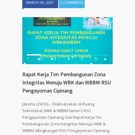
MARCH 30, 2021
0 COMMENTS
1
2
3
4
5
6
Rapat Kerja Tim Pembangunan Zona
Integritas Menuju WBK dan WBBM RSU
Pengayoman Cipinang
Jakarta (29/03) – Dilaksanakan di Ruang
Sekretariat WBK & WBBM lantai 2 RSU
Pengayoman Cipinang Giat Rapat Kerja Tim
Pembangunan Zona Integritas Menuju WBK &
WBBM dilingkungan RSU Pengayoman Cipinang.