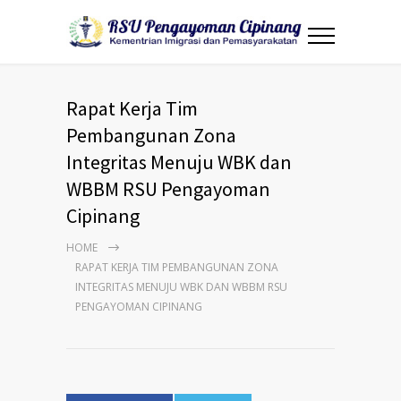
Rapat Kerja Tim
Pembangunan Zona
Integritas Menuju WBK dan
WBBM RSU Pengayoman
Cipinang
HOME
RAPAT KERJA TIM PEMBANGUNAN ZONA
INTEGRITAS MENUJU WBK DAN WBBM RSU
PENGAYOMAN CIPINANG