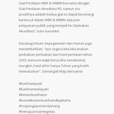
Giat Penilaian WBK & WBBM bersama dengan
Giat Penilaian Akreditasi RS, namun sisi
positifnya adalah kedua giat ini dapat bersinergi
karena di dalam WBK & WBBM ada poin
pelayanan publik yang menjadi ke Utamakan
Akreditasi”, tutur karumkit.
Kasubag Umum, kepegawaian dan Humas juga
menambahkan, “ayo segera kita laksanakan
perbaikan-perbaikan dari hasil penilaian tahun
2020, manusia wajib berusaha semaksimal
mungkin, hasil akhir hanya Tuhan yang boleh
memutuskan”. Semangat! Maju Bersama!
#kumhampasti
#kumhammelayani
#kemenkumhamri
#kanwilkemenkumhamdkijakarta
#rsupengayomancipinang
#menujuzonaintegritas