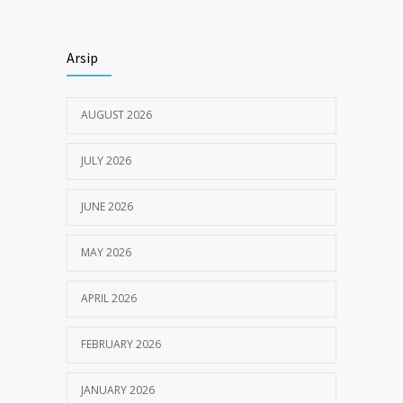
JUNE 6, 2020
Himbauan tentang Larangan Judi Online
3679
Arsip
JULY 18, 2024
AUGUST 2026
JULY 2026
JUNE 2026
MAY 2026
APRIL 2026
FEBRUARY 2026
JANUARY 2026