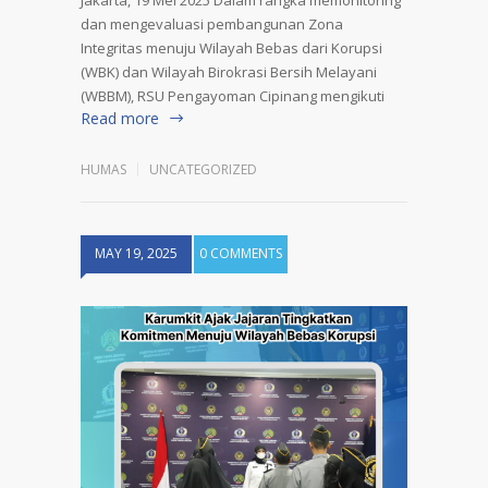
dan mengevaluasi pembangunan Zona
Integritas menuju Wilayah Bebas dari Korupsi
(WBK) dan Wilayah Birokrasi Bersih Melayani
(WBBM), RSU Pengayoman Cipinang mengikuti
Read more
HUMAS
UNCATEGORIZED
MAY 19, 2025
0 COMMENTS