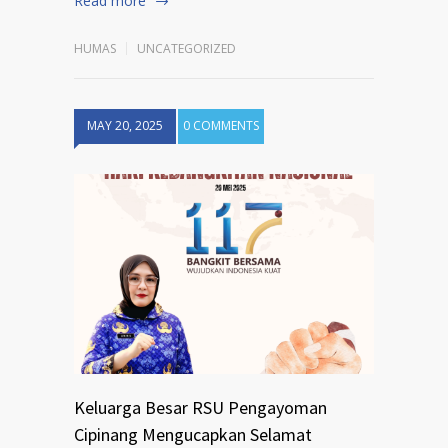
Read more
HUMAS
UNCATEGORIZED
MAY 20, 2025
0 COMMENTS
Keluarga Besar RSU Pengayoman
Cipinang Mengucapkan Selamat