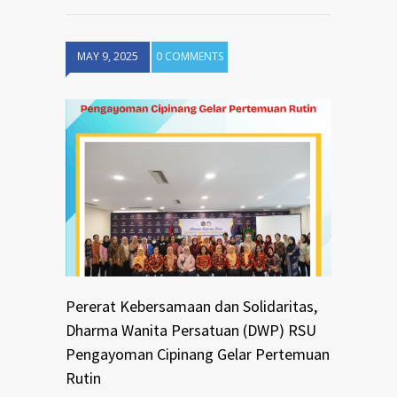
MAY 9, 2025
0 COMMENTS
Pererat Kebersamaan dan Solidaritas,
Dharma Wanita Persatuan (DWP) RSU
Pengayoman Cipinang Gelar Pertemuan
Rutin