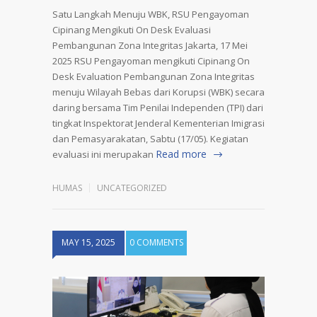
Satu Langkah Menuju WBK, RSU Pengayoman
Cipinang Mengikuti On Desk Evaluasi
Pembangunan Zona Integritas Jakarta, 17 Mei
2025 RSU Pengayoman mengikuti Cipinang On
Desk Evaluation Pembangunan Zona Integritas
menuju Wilayah Bebas dari Korupsi (WBK) secara
daring bersama Tim Penilai Independen (TPI) dari
tingkat Inspektorat Jenderal Kementerian Imigrasi
dan Pemasyarakatan, Sabtu (17/05). Kegiatan
Read more
evaluasi ini merupakan
HUMAS
UNCATEGORIZED
MAY 15, 2025
0 COMMENTS