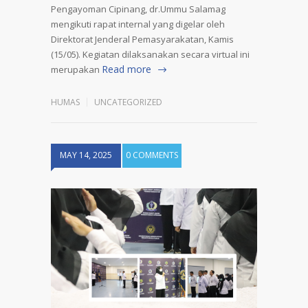
Pengayoman Cipinang, dr.Ummu Salamag
mengikuti rapat internal yang digelar oleh
Direktorat Jenderal Pemasyarakatan, Kamis
(15/05). Kegiatan dilaksanakan secara virtual ini
Read more
merupakan
HUMAS
UNCATEGORIZED
MAY 14, 2025
0 COMMENTS