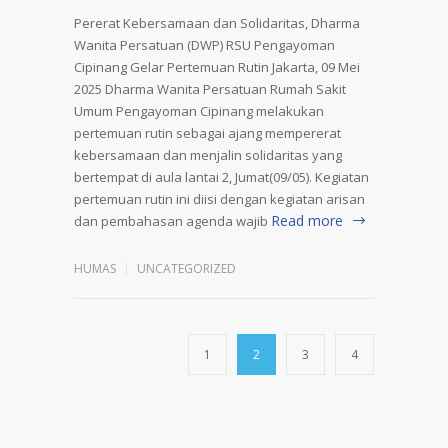
Pererat Kebersamaan dan Solidaritas, Dharma
Wanita Persatuan (DWP) RSU Pengayoman
Cipinang Gelar Pertemuan Rutin Jakarta, 09 Mei
2025 Dharma Wanita Persatuan Rumah Sakit
Umum Pengayoman Cipinang melakukan
pertemuan rutin sebagai ajang mempererat
kebersamaan dan menjalin solidaritas yang
bertempat di aula lantai 2, Jumat(09/05). Kegiatan
pertemuan rutin ini diisi dengan kegiatan arisan
Read more
dan pembahasan agenda wajib
HUMAS
UNCATEGORIZED
1
2
3
4