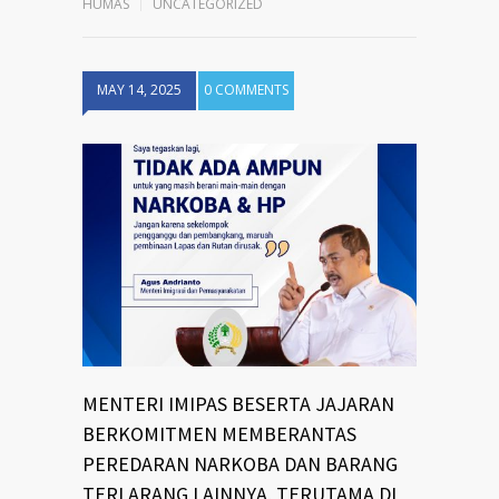
HUMAS
UNCATEGORIZED
MAY 14, 2025
0 COMMENTS
MENTERI IMIPAS BESERTA JAJARAN
BERKOMITMEN MEMBERANTAS
PEREDARAN NARKOBA DAN BARANG
TERLARANG LAINNYA, TERUTAMA DI