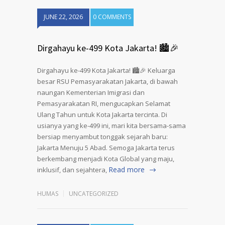
JUNE 22, 2026
0 COMMENTS
Dirgahayu ke-499 Kota Jakarta! 🏙️🎉
Dirgahayu ke-499 Kota Jakarta! 🏙️🎉 Keluarga
besar RSU Pemasyarakatan Jakarta, di bawah
naungan Kementerian Imigrasi dan
Pemasyarakatan RI, mengucapkan Selamat
Ulang Tahun untuk Kota Jakarta tercinta. Di
usianya yang ke-499 ini, mari kita bersama-sama
bersiap menyambut tonggak sejarah baru:
Jakarta Menuju 5 Abad. Semoga Jakarta terus
berkembang menjadi Kota Global yang maju,
Read more
inklusif, dan sejahtera,
HUMAS
UNCATEGORIZED