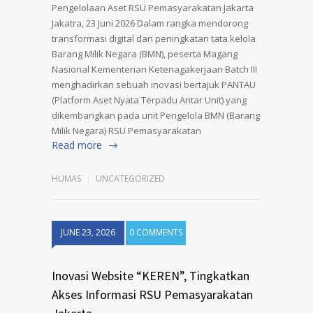
Pengelolaan Aset RSU Pemasyarakatan Jakarta
Jakatra, 23 Juni 2026 Dalam rangka mendorong
transformasi digital dan peningkatan tata kelola
Barang Milik Negara (BMN), peserta Magang
Nasional Kementerian Ketenagakerjaan Batch III
menghadirkan sebuah inovasi bertajuk PANTAU
(Platform Aset Nyata Terpadu Antar Unit) yang
dikembangkan pada unit Pengelola BMN (Barang
Milik Negara) RSU Pemasyarakatan
Read more
HUMAS
UNCATEGORIZED
JUNE 23, 2026
0 COMMENTS
Inovasi Website “KEREN”, Tingkatkan
Akses Informasi RSU Pemasyarakatan