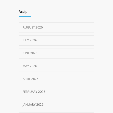
Himbauan tentang Larangan Judi Online
3667
Arsip
JULY 18, 2024
AUGUST 2026
JULY 2026
JUNE 2026
MAY 2026
APRIL 2026
FEBRUARY 2026
JANUARY 2026