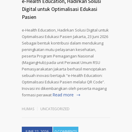
e-Health Education, Hadirkan Solusi
Digital untuk Optimalisasi Edukasi
Pasien
e-Health Education, Hadirkan Solusi Digital untuk
Optimalisasi Edukasi Pasien Jakarta, 23 Juni 2026
Sebagai bentuk kontribusi dalam mendukung
peningkatan mutu pelayanan kesehatan,
peserta Program Pemagangan Nasional
(MagangHub) pada unit Perawat Umum RSU
Pemasyarakatan Jakarta berhasil menciptakan
sebuah inovasi bertajuk “e-Health Education:
Optimalisasi Edukasi Pasien melalui QR Code”.
Inovasi ini dikembangkan oleh peserta magang
Read more
formasi perawat
HUMAS
UNCATEGORIZED
JUNE 22, 2026
0 COMMENTS