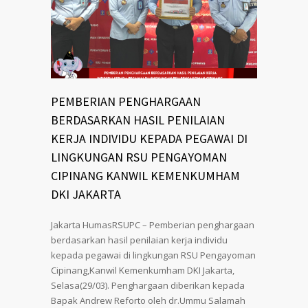
PEMBERIAN PENGHARGAAN
BERDASARKAN HASIL PENILAIAN
KERJA INDIVIDU KEPADA PEGAWAI DI
LINGKUNGAN RSU PENGAYOMAN
CIPINANG KANWIL KEMENKUMHAM
DKI JAKARTA
Jakarta HumasRSUPC – Pemberian penghargaan
berdasarkan hasil penilaian kerja individu
kepada pegawai di lingkungan RSU Pengayoman
Cipinang,Kanwil Kemenkumham DKI Jakarta,
Selasa(29/03). Penghargaan diberikan kepada
Bapak Andrew Reforto oleh dr.Ummu Salamah