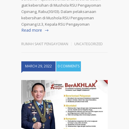
giat kebersihan di Mushola RSU Pengayoman
Cipinang, Rabu(30/03). Dalam pelaksanaan
kebersihan di Mushola RSU Pengayoman
Cipinang Lt.3, Kepala RSU Pengayoman
Read more
RUMAH SAKIT PENGAYOMAN
UNCATEGORIZED
MARCH 29, 2022
0 COMMENTS