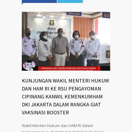
KUNJUNGAN WAKIL MENTERI HUKUM
DAN HAM RI KE RSU PENGAYOMAN
CIPINANG KANWIL KEMENKUMHAM
DKI JAKARTA DALAM RANGKA GIAT
VAKSINASI BOOSTER
Wakil Menteri Hukum dan HAM RI dalam
kunjungan nya, di dampingi oleh Kepala Divisi