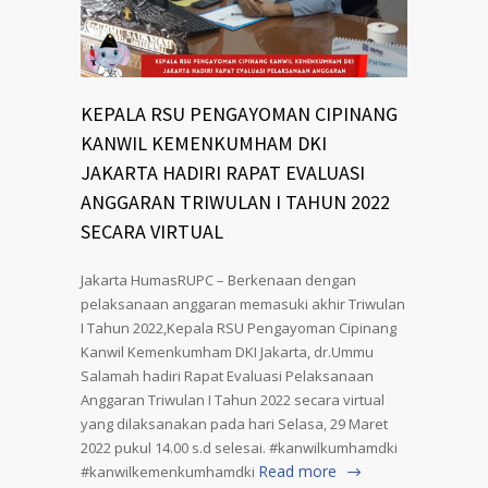
KEPALA RSU PENGAYOMAN CIPINANG
KANWIL KEMENKUMHAM DKI
JAKARTA HADIRI RAPAT EVALUASI
ANGGARAN TRIWULAN I TAHUN 2022
SECARA VIRTUAL
Jakarta HumasRUPC – Berkenaan dengan
pelaksanaan anggaran memasuki akhir Triwulan
I Tahun 2022,Kepala RSU Pengayoman Cipinang
Kanwil Kemenkumham DKI Jakarta, dr.Ummu
Salamah hadiri Rapat Evaluasi Pelaksanaan
Anggaran Triwulan I Tahun 2022 secara virtual
yang dilaksanakan pada hari Selasa, 29 Maret
2022 pukul 14.00 s.d selesai. #kanwilkumhamdki
Read more
#kanwilkemenkumhamdki