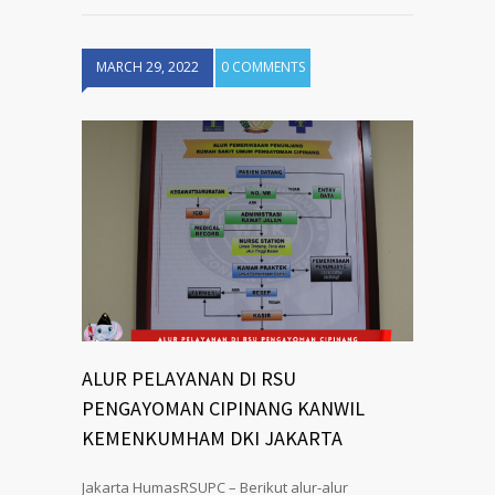
MARCH 29, 2022
0 COMMENTS
ALUR PELAYANAN DI RSU
PENGAYOMAN CIPINANG KANWIL
KEMENKUMHAM DKI JAKARTA
Jakarta HumasRSUPC – Berikut alur-alur