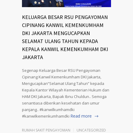
KELUARGA BESAR RSU PENGAYOMAN
CIPINANG KANWIL KEMENKUMHAM
DKI JAKARTA MENGUCAPKAN
SELAMAT ULANG TAHUN KEPADA
KEPALA KANWIL KEMENKUMHAM DKI
JAKARTA
Segenap Keluarga Besar RSU Pengayoman
Cipinang Kanwil Kemenkumham DKI Jakarta,
Mengucapkan“Selamat Ulang Tahun” kepada
Kepala Kantor Wilayah Kementerian Hukum dan
HAM DKI Jakarta, Bapak Ibnu Chuldun.. Semoga
senantiasa diberikan kesehatan dan umur
panjang.. #kanwilkumhamdki
Read more
#kanwilkemenkumhamdki
RUMAH SAKIT PENGAYOMAN
UNCATEGORIZED