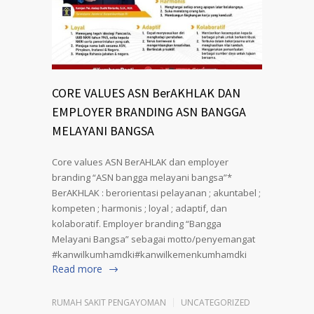
CORE VALUES ASN BerAKHLAK DAN
EMPLOYER BRANDING ASN BANGGA
MELAYANI BANGSA
Core values ASN BerAHLAK dan employer
branding “ASN bangga melayani bangsa”*
BerAKHLAK : berorientasi pelayanan ; akuntabel ;
kompeten ; harmonis ; loyal ; adaptif, dan
kolaboratif. Employer branding “Bangga
Melayani Bangsa” sebagai motto/penyemangat
#kanwilkumhamdki#kanwilkemenkumhamdki
Read more
RUMAH SAKIT PENGAYOMAN
UNCATEGORIZED