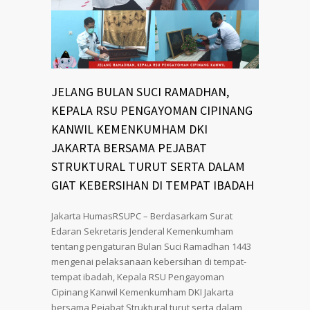
JELANG BULAN SUCI RAMADHAN,
KEPALA RSU PENGAYOMAN CIPINANG
KANWIL KEMENKUMHAM DKI
JAKARTA BERSAMA PEJABAT
STRUKTURAL TURUT SERTA DALAM
GIAT KEBERSIHAN DI TEMPAT IBADAH
Jakarta HumasRSUPC – Berdasarkam Surat
Edaran Sekretaris Jenderal Kemenkumham
tentang pengaturan Bulan Suci Ramadhan 1443
mengenai pelaksanaan kebersihan di tempat-
tempat ibadah, Kepala RSU Pengayoman
Cipinang Kanwil Kemenkumham DKI Jakarta
bersama Pejabat Struktural turut serta dalam