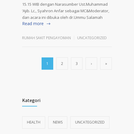
15.15 WIB dengan Narasumber Ust.Muhammad
‘Ajib. Lc., Syahron Anfar sebagai MC&Moderator,
dan acara ini dibuka oleh dr.Ummu Salamah
Read more
RUMAH SAKIT PENGAYOMAN
UNCATEGORIZED
1
2
3
›
»
Kategori
HEALTH
NEWS
UNCATEGORIZED