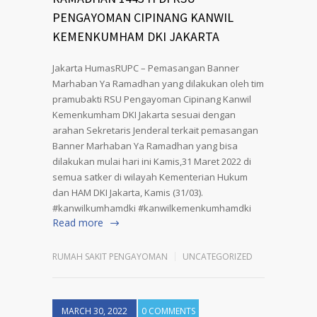
PENGAYOMAN CIPINANG KANWIL
KEMENKUMHAM DKI JAKARTA
Jakarta HumasRUPC – Pemasangan Banner
Marhaban Ya Ramadhan yang dilakukan oleh tim
pramubakti RSU Pengayoman Cipinang Kanwil
Kemenkumham DKI Jakarta sesuai dengan
arahan Sekretaris Jenderal terkait pemasangan
Banner Marhaban Ya Ramadhan yang bisa
dilakukan mulai hari ini Kamis,31 Maret 2022 di
semua satker di wilayah Kementerian Hukum
dan HAM DKI Jakarta, Kamis (31/03).
#kanwilkumhamdki #kanwilkemenkumhamdki
Read more
RUMAH SAKIT PENGAYOMAN
UNCATEGORIZED
MARCH 30, 2022
0 COMMENTS