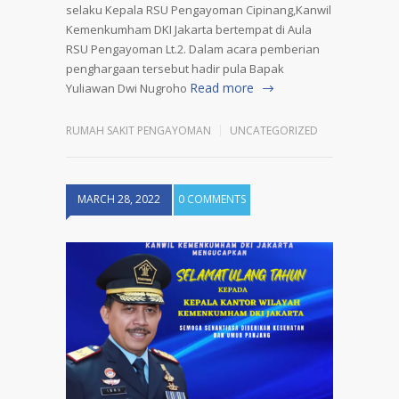
selaku Kepala RSU Pengayoman Cipinang,Kanwil
Kemenkumham DKI Jakarta bertempat di Aula
RSU Pengayoman Lt.2. Dalam acara pemberian
penghargaan tersebut hadir pula Bapak
Read more
Yuliawan Dwi Nugroho
RUMAH SAKIT PENGAYOMAN
UNCATEGORIZED
MARCH 28, 2022
0 COMMENTS