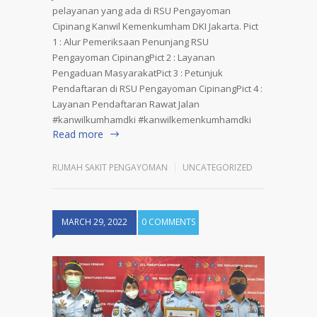
pelayanan yang ada di RSU Pengayoman
Cipinang Kanwil Kemenkumham DKI Jakarta. Pict
1 : Alur Pemeriksaan Penunjang RSU
Pengayoman CipinangPict 2 : Layanan
Pengaduan MasyarakatPict 3 : Petunjuk
Pendaftaran di RSU Pengayoman CipinangPict 4 :
Layanan Pendaftaran Rawat Jalan
#kanwilkumhamdki #kanwilkemenkumhamdki
Read more
RUMAH SAKIT PENGAYOMAN
UNCATEGORIZED
MARCH 29, 2022
0 COMMENTS