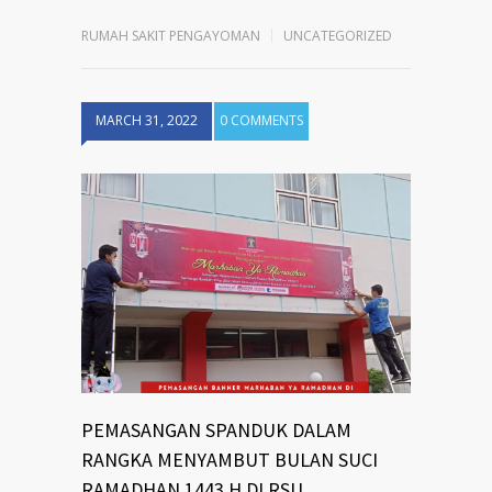
RUMAH SAKIT PENGAYOMAN
UNCATEGORIZED
MARCH 31, 2022
0 COMMENTS
PEMASANGAN SPANDUK DALAM
RANGKA MENYAMBUT BULAN SUCI
RAMADHAN 1443 H DI RSU