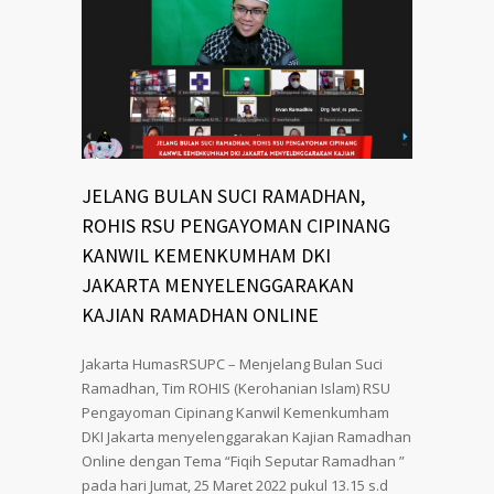
JELANG BULAN SUCI RAMADHAN,
ROHIS RSU PENGAYOMAN CIPINANG
KANWIL KEMENKUMHAM DKI
JAKARTA MENYELENGGARAKAN
KAJIAN RAMADHAN ONLINE
Jakarta HumasRSUPC – Menjelang Bulan Suci
Ramadhan, Tim ROHIS (Kerohanian Islam) RSU
Pengayoman Cipinang Kanwil Kemenkumham
DKI Jakarta menyelenggarakan Kajian Ramadhan
Online dengan Tema “Fiqih Seputar Ramadhan ”
pada hari Jumat, 25 Maret 2022 pukul 13.15 s.d