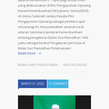
Jakarta HumasRSUPC – Apel pagi virtual zoom
yang dilaksanakan di RSU Pengayoman Cipinang
Kanwil Kemenkumham DKI Jakarta, Senin(28/03).
dr.Ummu Salamah selaku Kepala RSU
Pengayoman Cipinang sebagai pembina apel
virtual pagi ini, menyampaikan amanat surat
edaran Sekretaris Jenderal Kemenkumham
tentang pengaturan Bulan Suci Ramadhan 1443
yaitu sebagai berikut Pengaturan jam kerja di
Bulan Suci Ramadhan Pelaksanaan
Read more
RUMAH SAKIT PENGAYOMAN
UNCATEGORIZED
MARCH 27, 2022
0 COMMENTS