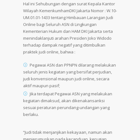
Hal ini Sehubungan dengan surat Kepala Kantor
Wilayah KemenkumhamDKI Jakarta Nomor : W.10-
UM.01.01-1433 tentang Himbauan Larangan Judi
Online bagi Seluruh ASN di Lingkungan
Kementerian Hukum dan HAM DKI Jakarta serta
menindaklanjuti arahan Presiden Joko Widodo
terhadap dampak negatif yang ditimbulkan
praktek judi online, bahwa :
Pegawai ASN dan PPNPN dilarang melakukan
seluruh jenis kegiatan yang bersifat perjudian,
judi konvensional maupun judi online, secara
aktif maupun pasif;
Jika terdapat Pegawai ASN yang melakukan
kegiatan dimaksud, akan dikenakansanksi
sesuai peraturan perundang-undangan yang
berlaku.
“Judi tidak menjanjikan kekayaan, namun akan
menjerumuskan pada kecanduan, kerugian