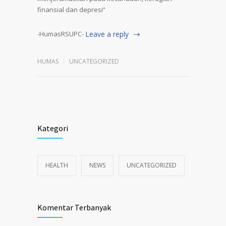
finansial dan depresi”
-HumasRSUPC-
Leave a reply
HUMAS
UNCATEGORIZED
Kategori
HEALTH
NEWS
UNCATEGORIZED
Komentar Terbanyak