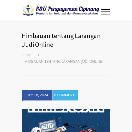
Himbauan tentang Larangan
Judi Online
HOME
HIMBAUAN TENTANG LARANGAN JUDI ONLINE
JULY 18, 2024
0 COMMENTS