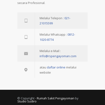
secara Profesional.
Melalui Telepon :
021-
21015599
Melalui Whatsapp :
0812-
1020-8774
Melalui e-Mail :
info@rspengayoman.com
atau
daftar online
melalui
website
© Copyright -
Rumah Sakit Pengayoman
by
Studio Sudiro