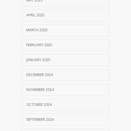
MAY 2025
APRIL 2025
MARCH 2025
FEBRUARY 2025
JANUARY 2025
DECEMBER 2024
NOVEMBER 2024
OCTOBER 2024
SEPTEMBER 2024