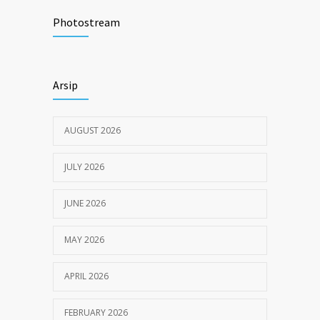
Tata Cara Lengkap Pendaftaran Pasien
3719
RSU Pengayoman
Photostream
JUNE 6, 2020
Himbauan tentang Larangan Judi Online
3674
Arsip
JULY 18, 2024
AUGUST 2026
JULY 2026
JUNE 2026
MAY 2026
APRIL 2026
FEBRUARY 2026