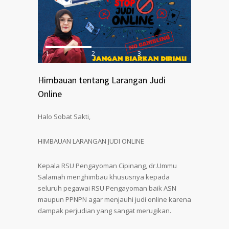
1
2
3
Himbauan tentang Larangan Judi
Online
Halo Sobat Sakti,
HIMBAUAN LARANGAN JUDI ONLINE
Kepala RSU Pengayoman Cipinang, dr.Ummu
Salamah menghimbau khususnya kepada
seluruh pegawai RSU Pengayoman baik ASN
maupun PPNPN agar menjauhi judi online karena
dampak perjudian yang sangat merugikan.