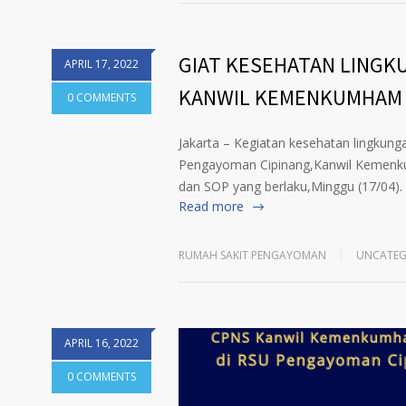
GIAT KESEHATAN LINGK
APRIL 17, 2022
KANWIL KEMENKUMHAM 
0 COMMENTS
Jakarta – Kegiatan kesehatan lingkung
Pengayoman Cipinang,Kanwil Kemenku
dan SOP yang berlaku,Minggu (17/0
Read more
RUMAH SAKIT PENGAYOMAN
UNCATEG
APRIL 16, 2022
0 COMMENTS