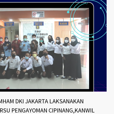
MHAM DKI JAKARTA LAKSANAKAN
I RSU PENGAYOMAN CIPINANG,KANWIL