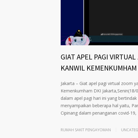
GIAT APEL PAGI VIRTUA
KANWIL KEMENKUMHAM 
Jakarta – Giat apel pagi virtual zoom
Kemenkumham DKI Jakarta,Senin(18/0
dalam apel pagi hari ini yang bertind
menyampaikan beberapa hal yaitu, P
Cipinang dalam penanganan covid-19,
RUMAH SAKIT PENGAYOMAN
UNCATEG