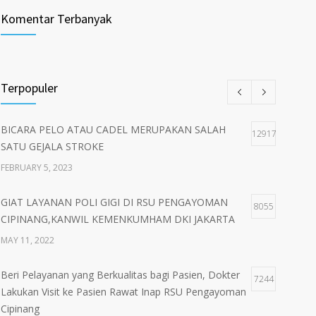
Komentar Terbanyak
Terpopuler
BICARA PELO ATAU CADEL MERUPAKAN SALAH
12917
SATU GEJALA STROKE
FEBRUARY 5, 2023
GIAT LAYANAN POLI GIGI DI RSU PENGAYOMAN
8055
CIPINANG,KANWIL KEMENKUMHAM DKI JAKARTA
MAY 11, 2022
Beri Pelayanan yang Berkualitas bagi Pasien, Dokter
7244
Lakukan Visit ke Pasien Rawat Inap RSU Pengayoman
Cipinang