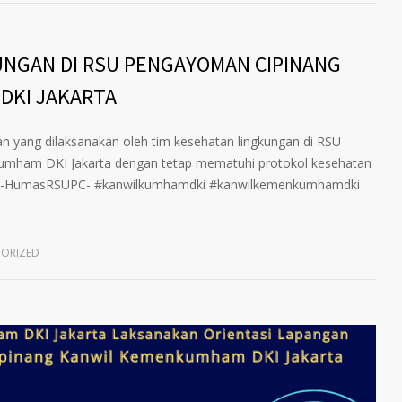
UNGAN DI RSU PENGAYOMAN CIPINANG
DKI JAKARTA
an yang dilaksanakan oleh tim kesehatan lingkungan di RSU
mham DKI Jakarta dengan tetap mematuhi protokol kesehatan
4). -HumasRSUPC- #kanwilkumhamdki #kanwilkemenkumhamdki
ORIZED