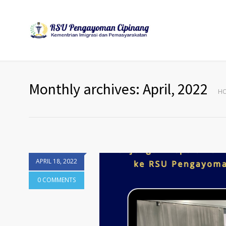
Monthly archives: April, 2022
H
APRIL 18, 2022
0 COMMENTS