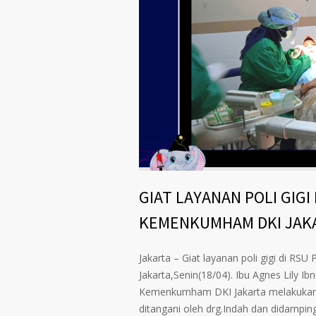
GIAT LAYANAN POLI GIG
KEMENKUMHAM DKI JAK
Jakarta – Giat layanan poli gigi di 
Jakarta,Senin(18/04). Ibu Agnes Lily Ib
Kemenkumham DKI Jakarta melakukan p
ditangani oleh drg.Indah dan didamp