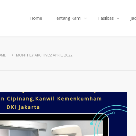
Home
Tentang Kami
Fasilitas
Ja
OME
MONTHLY ARCHIVES: APRIL, 2022