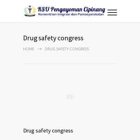
Drug safety congress
HOME
DRUG SAFETY CONGRESS
Drug safety congress