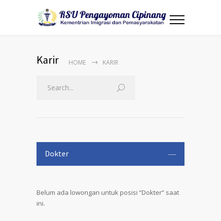
Karir
HOME
KARIR
Dokter
Belum ada lowongan untuk posisi “Dokter” saat
ini.