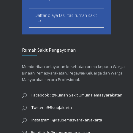
Daftar biaya fasilitas rumah sakit
Rumah Sakit Pengayoman
Memberikan pelayanan kesehatan prima kepada Warga
Binaan Pemasyarakatan, Pegawai/Keluarga dan Warga
Masyarakat secara Profesional.
Facebook : @Rumah Sakit Umum Pemasyarakatan
Twitter : @RsupJakarta
Instagram : @rsupemasyarakanjakarta
Email : info@rspengayoman.com