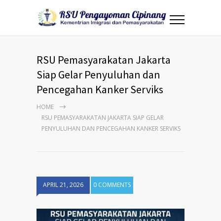
RSU Pemasyarakatan Jakarta
Siap Gelar Penyuluhan dan
Pencegahan Kanker Serviks
HOME
RSU PEMASYARAKATAN JAKARTA SIAP GELAR
PENYULUHAN DAN PENCEGAHAN KANKER SERVIKS
APRIL 21, 2026
0 COMMENTS