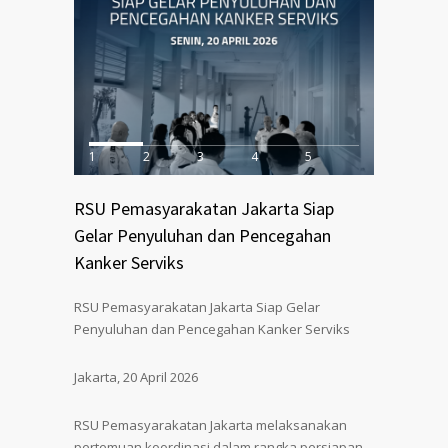
1
2
3
4
5
RSU Pemasyarakatan Jakarta Siap
Gelar Penyuluhan dan Pencegahan
Kanker Serviks
RSU Pemasyarakatan Jakarta Siap Gelar
Penyuluhan dan Pencegahan Kanker Serviks
Jakarta, 20 April 2026
RSU Pemasyarakatan Jakarta melaksanakan
pertemuan koordinasi dalam rangka persiapan