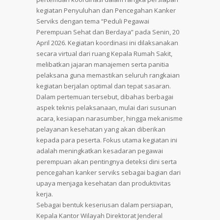
kegiatan Penyuluhan dan Pencegahan Kanker
Serviks dengan tema “Peduli Pegawai
Perempuan Sehat dan Berdaya” pada Senin, 20
April 2026. Kegiatan koordinasi ini dilaksanakan
secara virtual dari ruang Kepala Rumah Sakit,
melibatkan jajaran manajemen serta panitia
pelaksana guna memastikan seluruh rangkaian
kegiatan berjalan optimal dan tepat sasaran.
Dalam pertemuan tersebut, dibahas berbagai
aspek teknis pelaksanaan, mulai dari susunan
acara, kesiapan narasumber, hingga mekanisme
pelayanan kesehatan yang akan diberikan
kepada para peserta. Fokus utama kegiatan ini
adalah meningkatkan kesadaran pegawai
perempuan akan pentingnya deteksi dini serta
pencegahan kanker serviks sebagai bagian dari
upaya menjaga kesehatan dan produktivitas
kerja.
Sebagai bentuk keseriusan dalam persiapan,
Kepala Kantor Wilayah Direktorat Jenderal