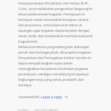
Pemasyarakatan DKI Jakarta, Heri Azhari, Bc.IP.,
S.Sos., turut melakukan pengecekan langsung ke
lokasi pelaksanaan kegiatan. Peninjauan ini
bertujuan untuk memastikan kesiapan sarana
dan prasarana, serta kelancaran teknis di
lapangan agar kegiatan dapat berjalan dengan
aman, tertib, dan memberikan manfaat maksimal
bagi peserta.
Melalui koordinasi yang matang dan dukungan
penuh dari berbagai pihak, diharapkan kegiatan
Penyuluhan dan Pencegahan Kanker Serviks ini
dapat menjadi langkah nyata dalam
meningkatkan kesadaran kesehatan pegawai
perempuan, sekaligus mendukung terciptanya
lingkungan kerja yang sehat, produktif, dan
berdaya.
-HumasRSUPJ-
Leave a reply
HUMAS
UNCATEGORIZED