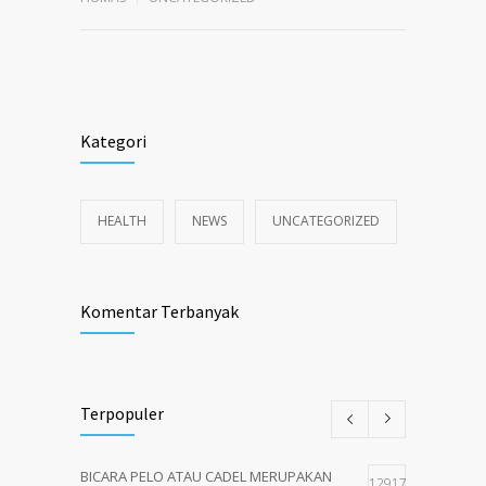
Kategori
HEALTH
NEWS
UNCATEGORIZED
Komentar Terbanyak
Terpopuler
BICARA PELO ATAU CADEL MERUPAKAN
12917