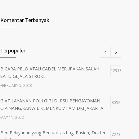
Komentar Terbanyak
Terpopuler
BICARA PELO ATAU CADEL MERUPAKAN SALAH
12913
SATU GEJALA STROKE
FEBRUARY 5, 2023
GIAT LAYANAN POLI GIGI DI RSU PENGAYOMAN
8052
CIPINANG,KANWIL KEMENKUMHAM DKI JAKARTA
MAY 11, 2022
Beri Pelayanan yang Berkualitas bagi Pasien, Dokter
7243