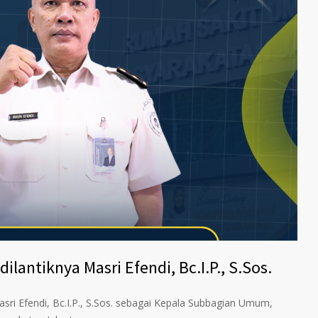
ilantiknya Masri Efendi, Bc.I.P., S.Sos.
asri Efendi, Bc.I.P., S.Sos. sebagai Kepala Subbagian Umum,