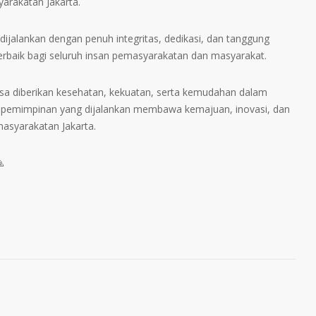
rakatan Jakarta.
alankan dengan penuh integritas, dedikasi, dan tanggung
rbaik bagi seluruh insan pemasyarakatan dan masyarakat.
sa diberikan kesehatan, kekuatan, serta kemudahan dalam
epemimpinan yang dijalankan membawa kemajuan, inovasi, dan
asyarakatan Jakarta.
