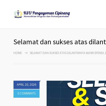
Selamat dan sukses atas dilanti
HOME
SELAMAT DAN SUKSES ATAS DILANTIKNYA MASRI EFENDI, BC.
APRIL 20, 2026
0 COMMENTS