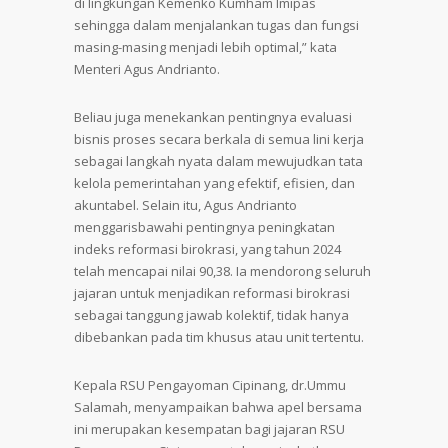
di lingkungan Kemenko Kumham Imipas
sehingga dalam menjalankan tugas dan fungsi
masing-masing menjadi lebih optimal,” kata
Menteri Agus Andrianto.
Beliau juga menekankan pentingnya evaluasi
bisnis proses secara berkala di semua lini kerja
sebagai langkah nyata dalam mewujudkan tata
kelola pemerintahan yang efektif, efisien, dan
akuntabel. Selain itu, Agus Andrianto
menggarisbawahi pentingnya peningkatan
indeks reformasi birokrasi, yang tahun 2024
telah mencapai nilai 90,38. Ia mendorong seluruh
jajaran untuk menjadikan reformasi birokrasi
sebagai tanggung jawab kolektif, tidak hanya
dibebankan pada tim khusus atau unit tertentu.
Kepala RSU Pengayoman Cipinang, dr.Ummu
Salamah, menyampaikan bahwa apel bersama
ini merupakan kesempatan bagi jajaran RSU