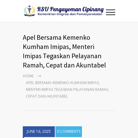
Apel Bersama Kemenko
Kumham Imipas, Menteri
Imipas Tegaskan Pelayanan
Ramah, Cepat dan Akuntabel
HOME
APEL BERSAMA KEMENKO KUMHAM IMIPAS,
MENTERI IMIPAS TEGASKAN PELAYANAN RAMAH,
CEPAT DAN AKUNTABEL
JUNE 16, 2025
0 COMMENTS