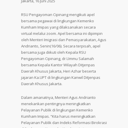
Jakarta, 16 Juni 2025
RSU Pengayoman Cipinang mengikuti apel
bersama pegawai di lingkungan Kemenko
Kumham Imipas yang dilaksanakan secara
virtual melalui zoom. Apel bersama ini dipimpin
oleh Menteri Imigrasi dan Pemasyarakatan, Agus
Andrianto, Senin(16/06). Secara terpisah, apel
bersama juga diikuti oleh Kepala RSU
Pengayoman Cipinang, dr.Ummu Salamah
bersama Kepala Kantor Wilayah Ditjenpas
Daerah Khusus Jakarta, Heri Azhar beserta
jajaran Ka.UPT di lingkungan Kanwil Ditjenpas
Daerah Khusus Jakarta.
Dalam amanatnya, Menteri Agus Andrianto
menekankan pentingnya meningkatkan
Pelayanan Publik di lingkungan Kemenko
Kumham Imipas. “Kita harus meningkatkan
Pelayanan Publik dan Indeks Reformasi Birokrasi