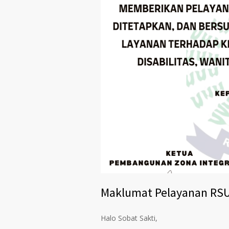
Maklumat Pelayanan RS
Halo Sobat Sakti,