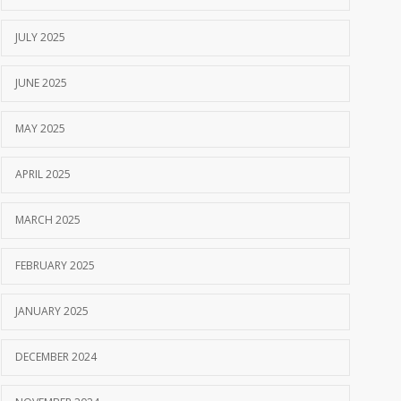
JULY 2025
JUNE 2025
MAY 2025
APRIL 2025
MARCH 2025
FEBRUARY 2025
JANUARY 2025
DECEMBER 2024