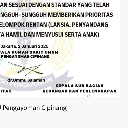
U Pengayoman Cipinang