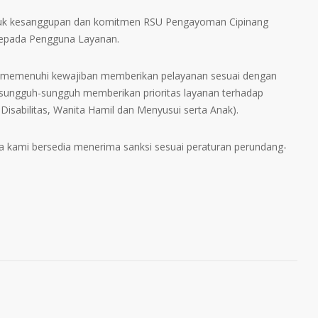
uk kesanggupan dan komitmen RSU Pengayoman Cipinang
epada Pengguna Layanan.
 memenuhi kewajiban memberikan pelayanan sesuai dengan
ersungguh-sungguh memberikan prioritas layanan terhadap
isabilitas, Wanita Hamil dan Menyusui serta Anak).
ka kami bersedia menerima sanksi sesuai peraturan perundang-